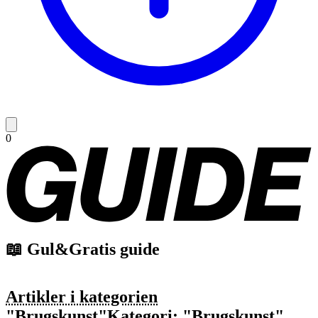
0
📖 Gul&Gratis guide
Artikler i kategorien
"Brugskunst"
Kategori: "Brugskunst"