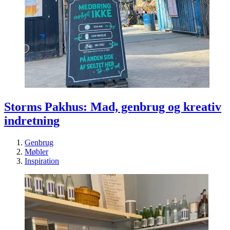
Storms Pakhus: Mad, genbrug og kreativ
indretning
Genbrug
Møbler
Inspiration