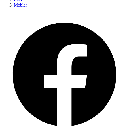
Møbler