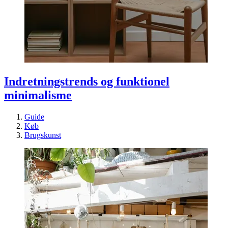
Indretningstrends og funktionel
minimalisme
Guide
Køb
Brugskunst