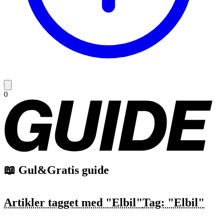
0
📖 Gul&Gratis guide
Artikler tagget med "Elbil"
Tag: "Elbil"