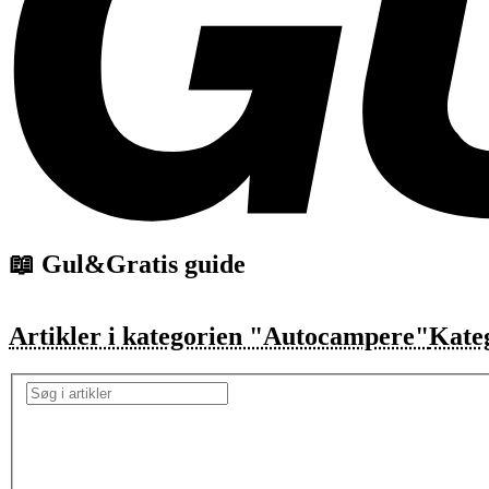
📖 Gul&Gratis guide
Artikler i kategorien "Autocampere"
Kate