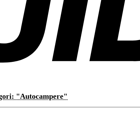
gori: "Autocampere"