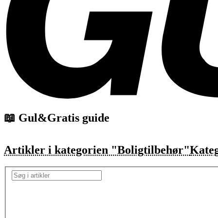
📖 Gul&Gratis guide
Artikler i kategorien "Boligtilbehør"
Kateg