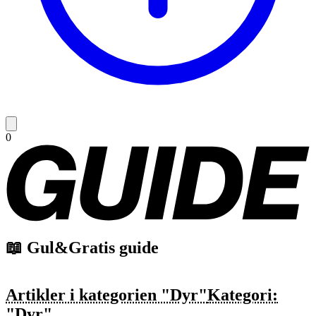
0
📖 Gul&Gratis guide
Artikler i kategorien "Dyr"
Kategori:
"Dyr"