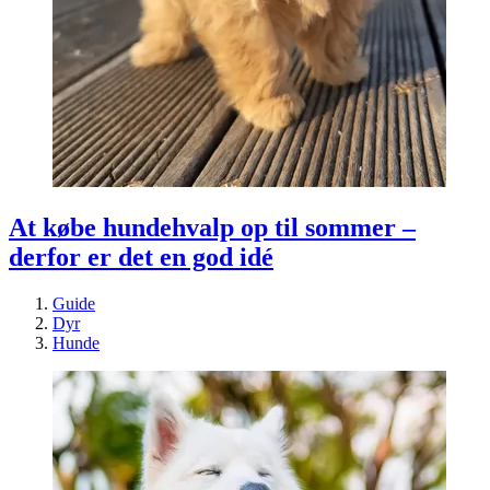
At købe hundehvalp op til sommer –
derfor er det en god idé
Guide
Dyr
Hunde