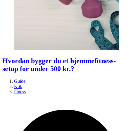
Hvordan bygger du et hjemmefitness-
setup for under 500 kr.?
Guide
Køb
fitness