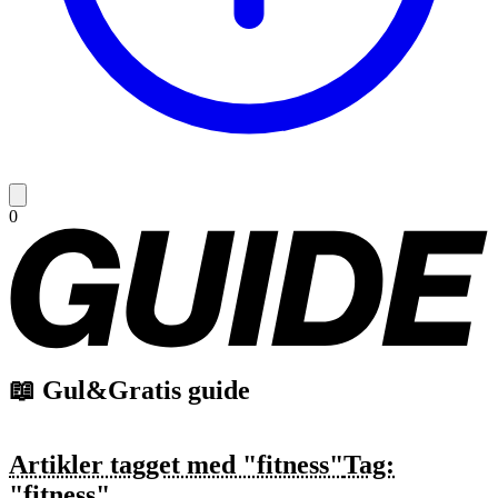
0
📖 Gul&Gratis guide
Artikler tagget med "fitness"
Tag:
"fitness"