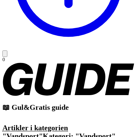
0
📖 Gul&Gratis guide
Artikler i kategorien
"Vandsport"
Kategori: "Vandsport"