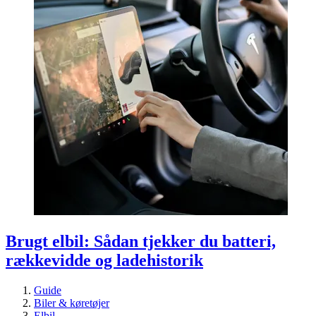
Brugt elbil: Sådan tjekker du batteri,
rækkevidde og ladehistorik
Guide
Biler & køretøjer
Elbil