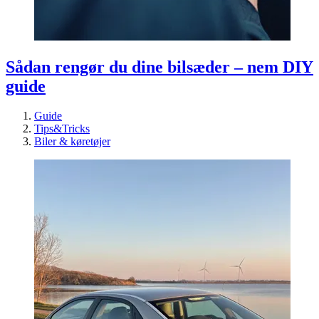
Sådan rengør du dine bilsæder – nem DIY
guide
Guide
Tips&Tricks
Biler & køretøjer