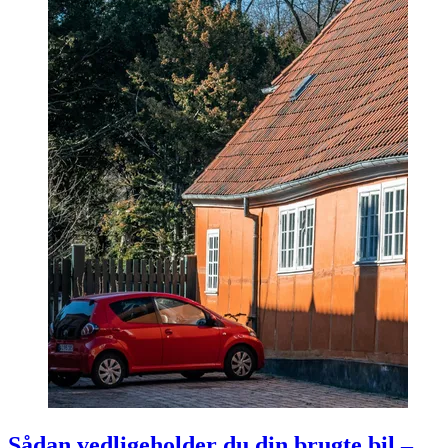
Sådan vedligeholder du din brugte bil –