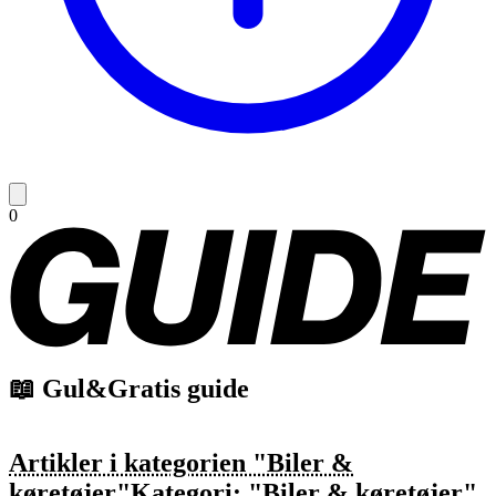
0
📖 Gul&Gratis guide
Artikler i kategorien "Biler &
køretøjer"
Kategori: "Biler & køretøjer"