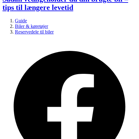
tips til længere levetid
Guide
Biler & køretøjer
Reservedele til biler