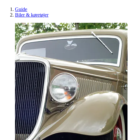
Guide
Biler & køretøjer