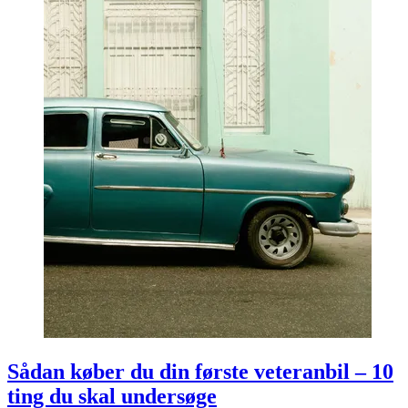
Sådan køber du din første veteranbil – 10
ting du skal undersøge