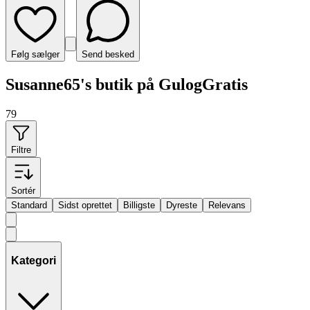
Følg sælger
Send besked
Susanne65's butik på GulogGratis
79
Filtre
Sortér
Standard
Sidst oprettet
Billigste
Dyreste
Relevans
Kategori