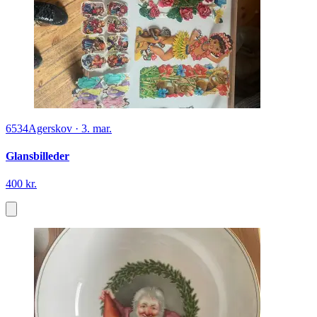
6534
Agerskov
·
3. mar.
Glansbilleder
400 kr.