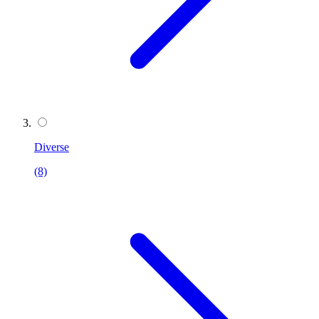
Diverse
(8)