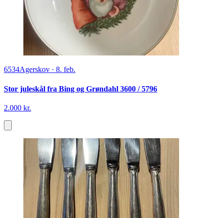
6534
Agerskov
·
8. feb.
Stor juleskål fra Bing og Grøndahl 3600 / 5796
2.000 kr.