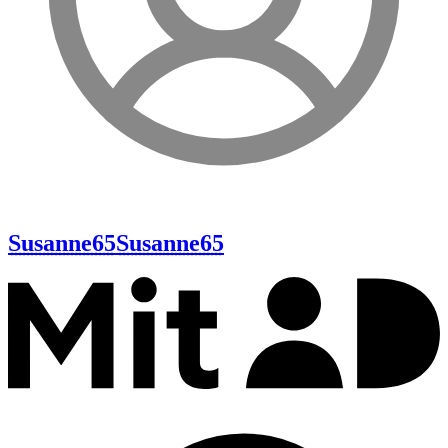
Susanne65
Susanne65