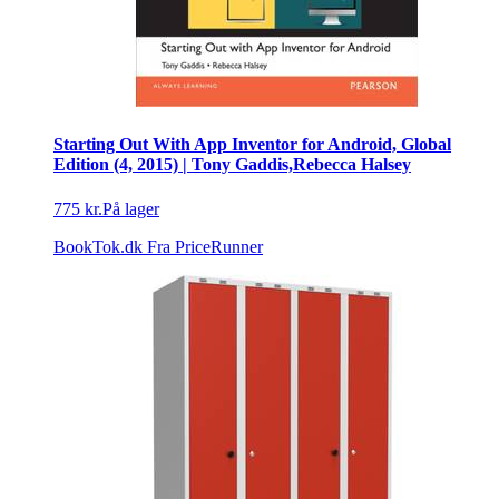
Starting Out With App Inventor for Android, Global
Edition (4, 2015) | Tony Gaddis,Rebecca Halsey
775 kr.
På lager
BookTok.dk
Fra PriceRunner