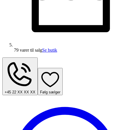
79 varer
til salg
Se butik
+45 22 XX XX XX
Følg sælger