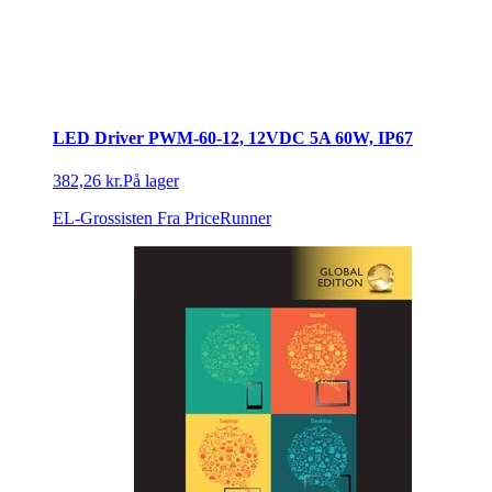
LED Driver PWM-60-12, 12VDC 5A 60W, IP67
382,26 kr.
På lager
EL-Grossisten
Fra PriceRunner