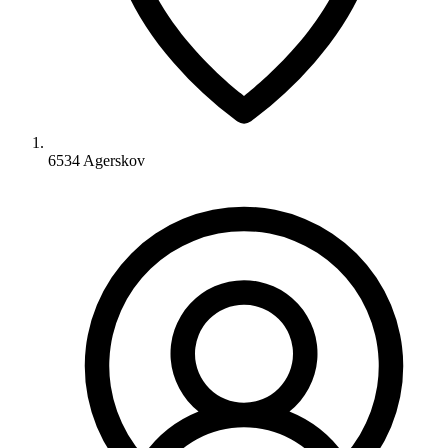
6534 Agerskov