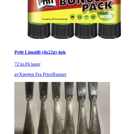
Pritt Limstift (4x22g) 4pk
72 kr.
På lager
avXperten
Fra PriceRunner