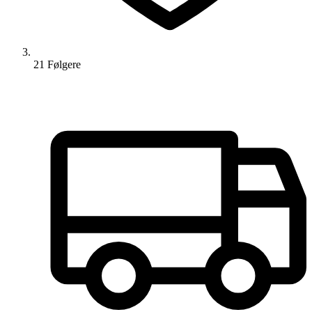
21
Følger
e