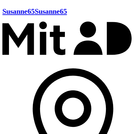
Susanne65
Susanne65