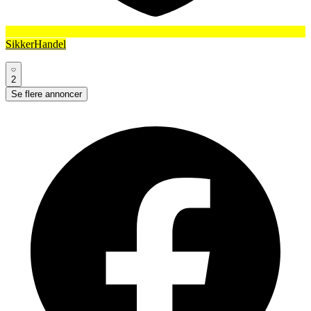
SikkerHandel
2
Se flere annoncer