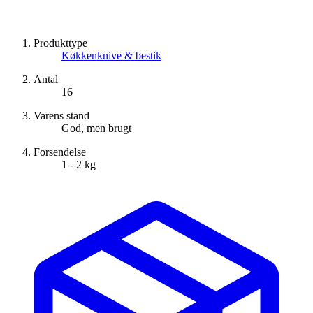
Produkttype
Køkkenknive & bestik
Antal
16
Varens stand
God, men brugt
Forsendelse
1 - 2 kg