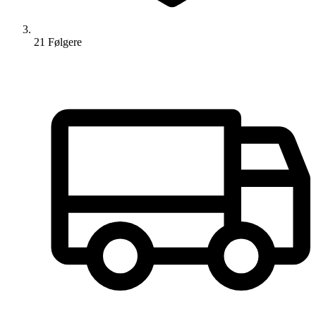
21
Følger
e