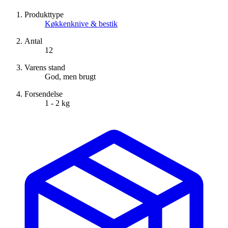
Produkttype
Køkkenknive & bestik
Antal
12
Varens stand
God, men brugt
Forsendelse
1 - 2 kg