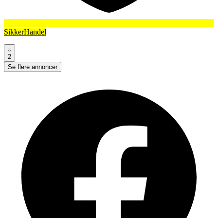
SikkerHandel
2
Se flere annoncer