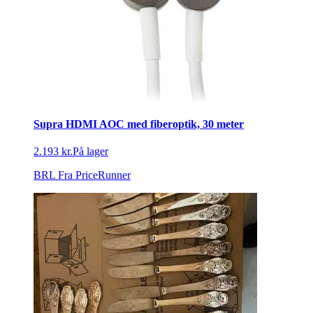
Supra HDMI AOC med fiberoptik, 30 meter
2.193 kr.
På lager
BRL
Fra PriceRunner