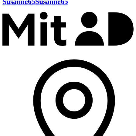
Susanne65
Susanne65