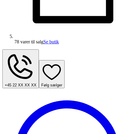
78 varer
til salg
Se butik
+45 22 XX XX XX
Følg sælger