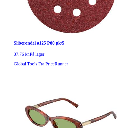
Sliberondel ø125 P80 pk/5
37,76 kr.
På lager
Global Tools
Fra PriceRunner