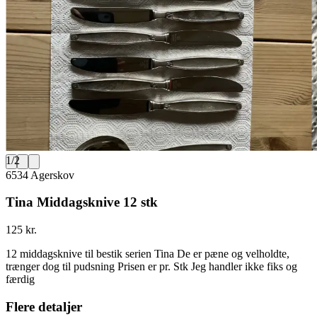
1
/
2
6534 Agerskov
Tina Middagsknive 12 stk
125 kr.
12 middagsknive til bestik serien Tina De er pæne og velholdte,
trænger dog til pudsning Prisen er pr. Stk Jeg handler ikke fiks og
færdig
Flere detaljer