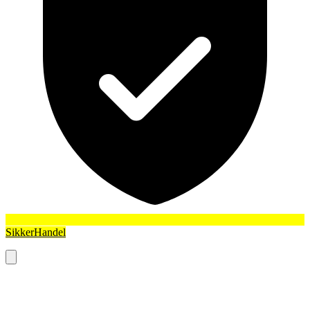
SikkerHandel