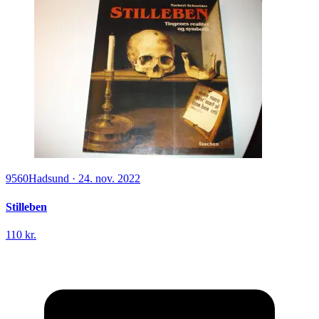
9560
Hadsund
·
24. nov. 2022
Stilleben
110 kr.