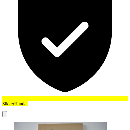
SikkerHandel