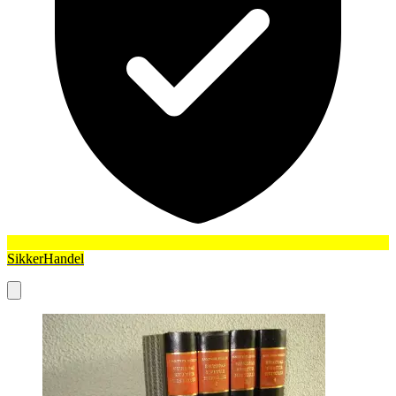
SikkerHandel