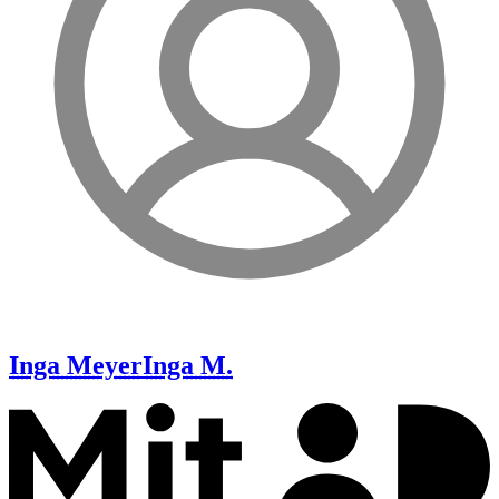
Inga Meyer
Inga M.