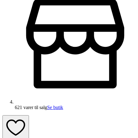
621 varer
til salg
Se butik