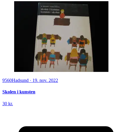
9560
Hadsund
·
19. nov. 2022
Skolen i kunsten
30 kr.