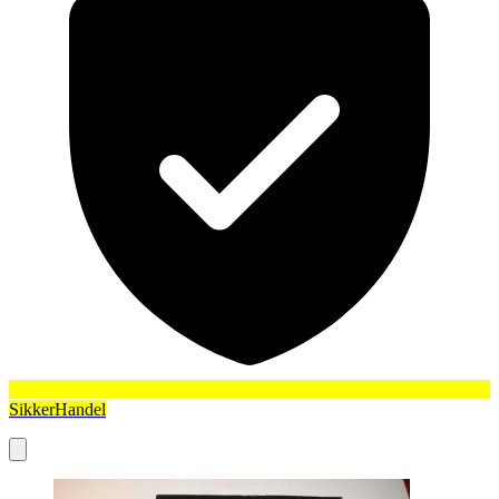
SikkerHandel