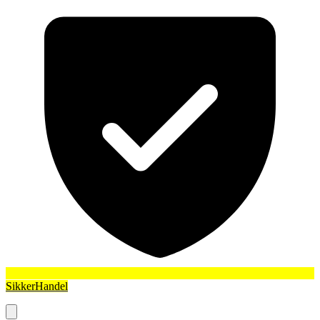
SikkerHandel