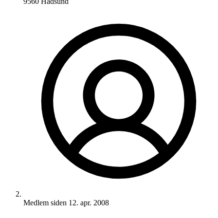
9560 Hadsund
Medlem siden
12. apr. 2008