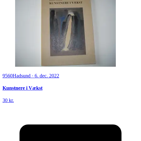
9560
Hadsund
·
6. dec. 2022
Kunstnere i Vækst
30 kr.