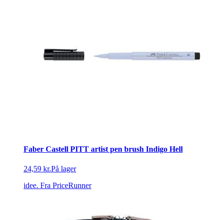
Faber Castell PITT artist pen brush Indigo Hell
24,59 kr.
På lager
idee.
Fra PriceRunner