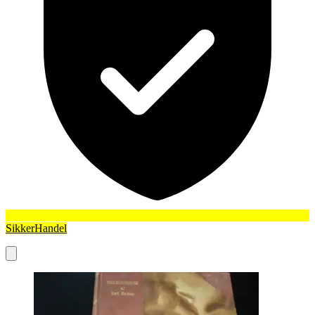
SikkerHandel