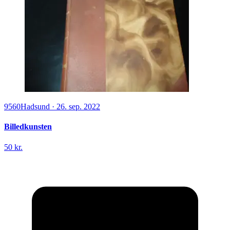
9560
Hadsund
·
26. sep. 2022
Billedkunsten
50 kr.