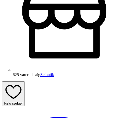
625 varer
til salg
Se butik
Følg sælger