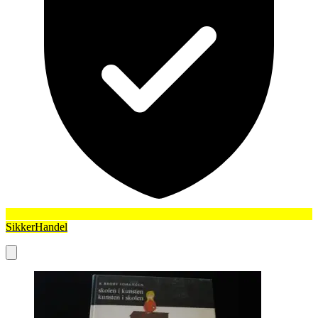
SikkerHandel