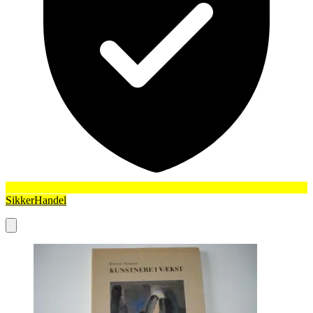
SikkerHandel