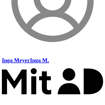
Inga Meyer
Inga M.