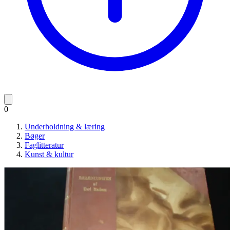
0
Underholdning & læring
Bøger
Faglitteratur
Kunst & kultur