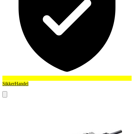
SikkerHandel