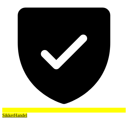
SikkerHandel