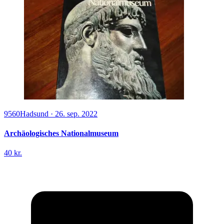
9560
Hadsund
·
26. sep. 2022
Archäologisches Nationalmuseum
40 kr.