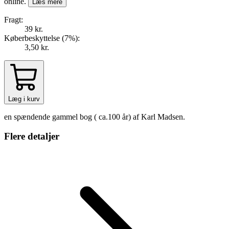
online.
Læs mere
Fragt:
39 kr.
Køberbeskyttelse (
7
%
):
3,50 kr.
Læg i kurv
en spændende gammel bog ( ca.100 år) af Karl Madsen.
Flere detaljer