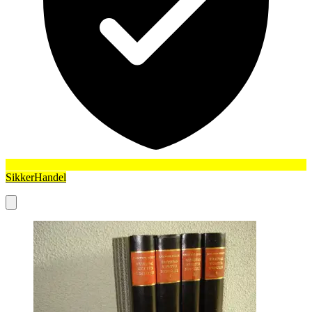
SikkerHandel