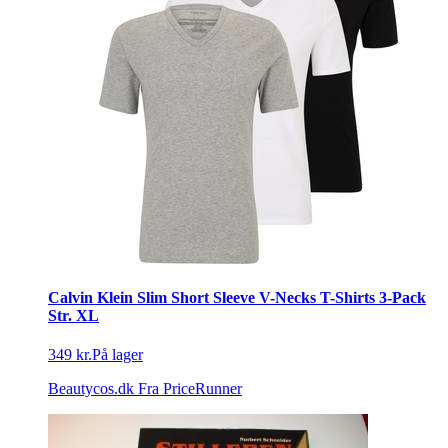
Calvin Klein Slim Short Sleeve V-Necks T-Shirts 3-Pack
Str. XL
349 kr.
På lager
Beautycos.dk
Fra PriceRunner