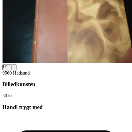
1
/
1
9560 Hadsund
Billedkunsten
50 kr.
Handl trygt med