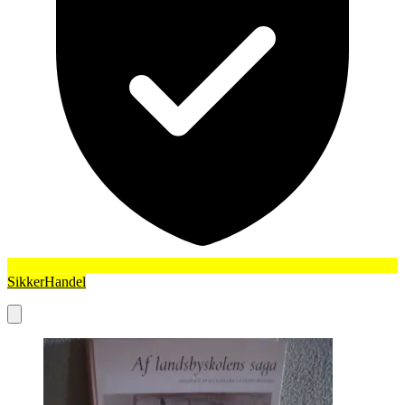
SikkerHandel