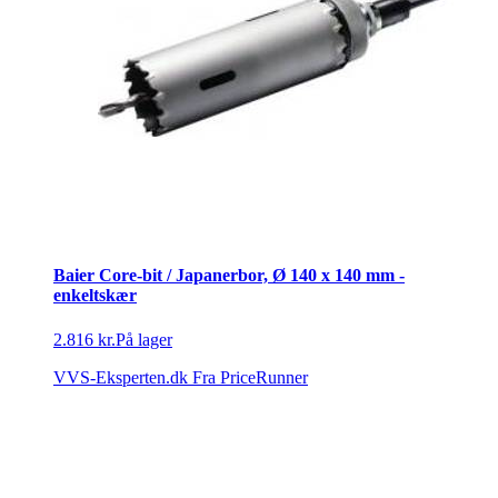
Baier Core-bit / Japanerbor, Ø 140 x 140 mm -
enkeltskær
2.816 kr.
På lager
VVS-Eksperten.dk
Fra PriceRunner