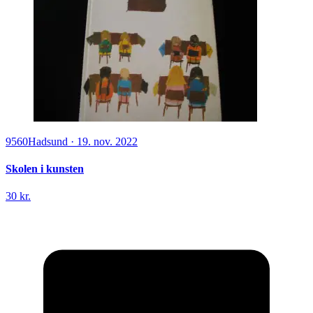
9560
Hadsund
·
19. nov. 2022
Skolen i kunsten
30 kr.