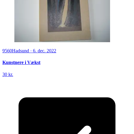
9560
Hadsund
·
6. dec. 2022
Kunstnere i Vækst
30 kr.