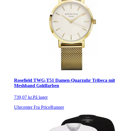
Rosefield TWG-T51 Damen-Quarzuhr Tribeca mit
Meshband Goldfarben
739,07 kr.
På lager
Uhrcenter
Fra PriceRunner