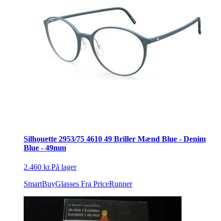
Silhouette 2953/75 4610 49 Briller Mænd Blue - Denim
Blue - 49mm
2.460 kr.
På lager
SmartBuyGlasses
Fra PriceRunner