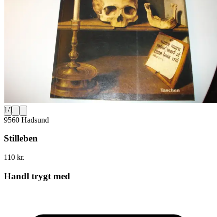
1
/
1
9560 Hadsund
Stilleben
110 kr.
Handl trygt med