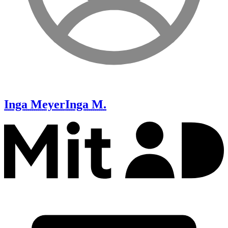
Inga Meyer
Inga M.