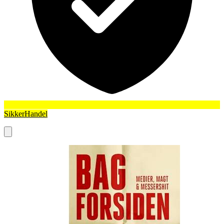
SikkerHandel