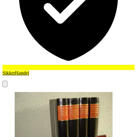
SikkerHandel