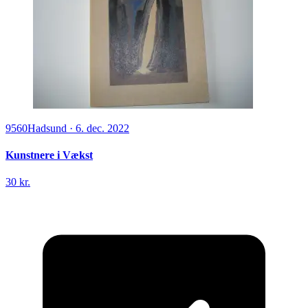
9560
Hadsund
·
6. dec. 2022
Kunstnere i Vækst
30 kr.