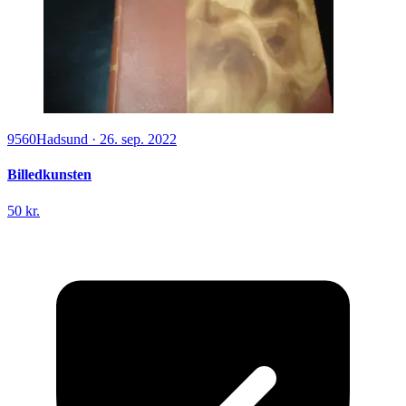
9560
Hadsund
·
26. sep. 2022
Billedkunsten
50 kr.