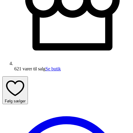
621 varer
til salg
Se butik
Følg sælger