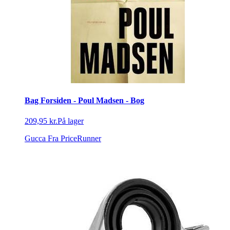
Bag Forsiden - Poul Madsen - Bog
209,95 kr.
På lager
Gucca
Fra PriceRunner