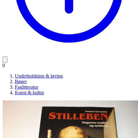
0
Underholdning & læring
Bøger
Faglitteratur
Kunst & kultur