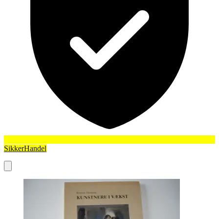
SikkerHandel