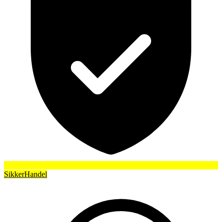
SikkerHandel