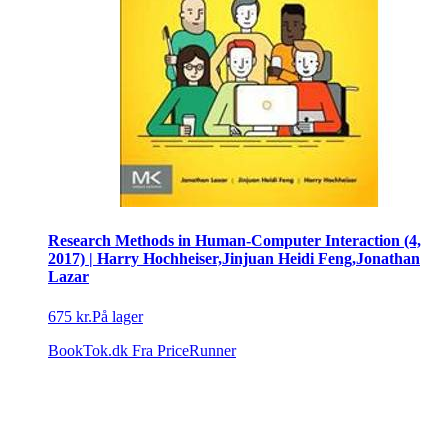
Research Methods in Human-Computer Interaction (4,
2017) | Harry Hochheiser,Jinjuan Heidi Feng,Jonathan
Lazar
675 kr.
På lager
BookTok.dk
Fra PriceRunner