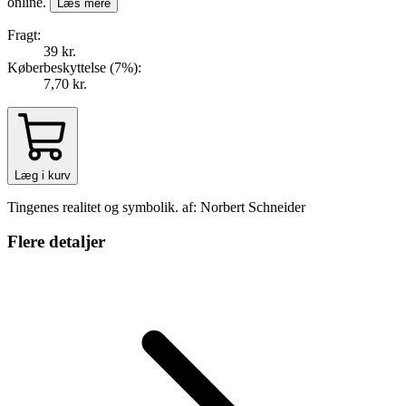
online.
Læs mere
Fragt:
39 kr.
Køberbeskyttelse (
7
%
):
7,70 kr.
Læg i kurv
Tingenes realitet og symbolik. af: Norbert Schneider
Flere detaljer