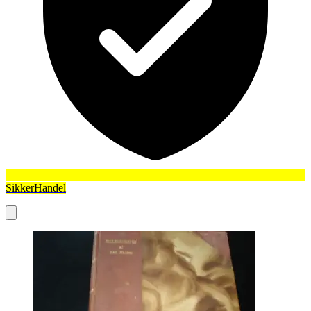
SikkerHandel