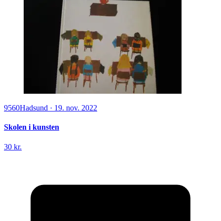
9560
Hadsund
·
19. nov. 2022
Skolen i kunsten
30 kr.