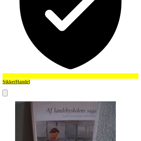
SikkerHandel