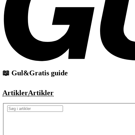
📖 Gul&Gratis guide
Artikler
Artikler