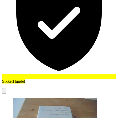
SikkerHandel