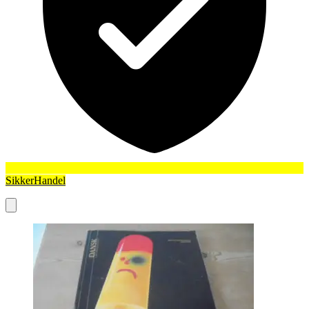
SikkerHandel