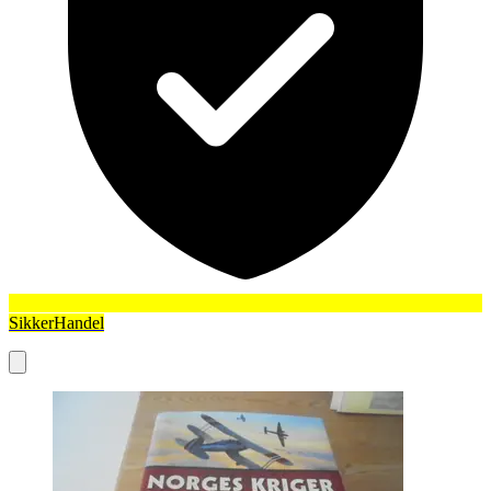
SikkerHandel