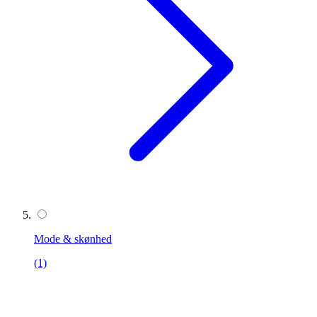
Mode & skønhed
(1)