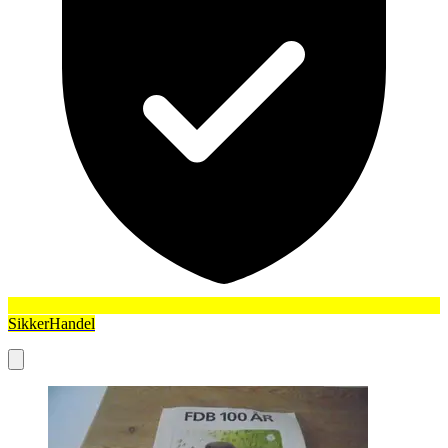
SikkerHandel