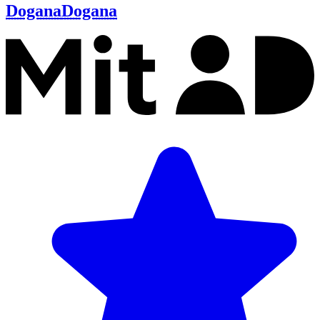
Dogana
Dogana