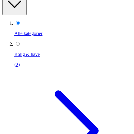
Alle kategorier
Bolig & have
(2)