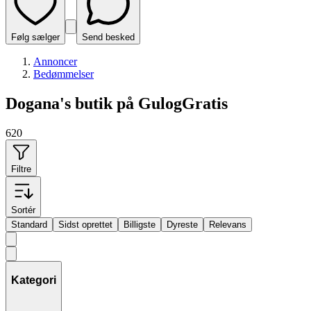
Følg sælger
Send besked
Annoncer
Bedømmelser
Dogana's butik på GulogGratis
620
Filtre
Sortér
Standard
Sidst oprettet
Billigste
Dyreste
Relevans
Kategori