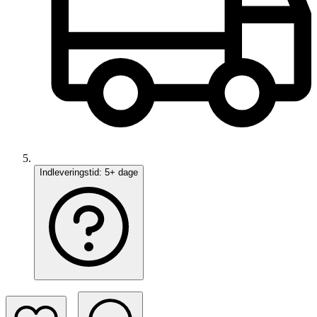
Indleveringstid:
5+ dage