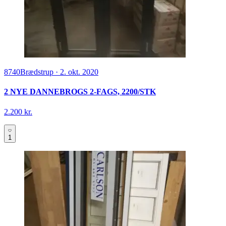
8740
Brædstrup
·
2. okt. 2020
2 NYE DANNEBROGS 2-FAGS, 2200/STK
2.200 kr.
1