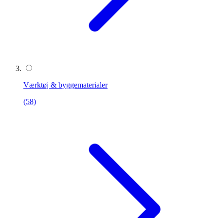
Værktøj & byggematerialer
(58)