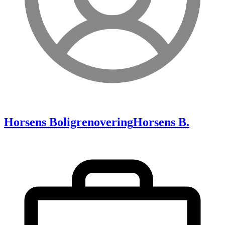
Horsens Boligrenovering
Horsens B.