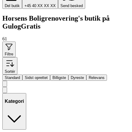
Del butik
+45 40 XX XX XX
Send besked
Horsens Boligrenovering's butik på
GulogGratis
61
Filtre
Sortér
Standard
Sidst oprettet
Billigste
Dyreste
Relevans
Kategori