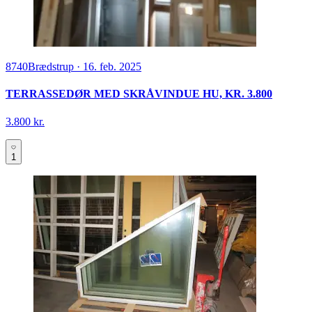
8740
Brædstrup
·
16. feb. 2025
TERRASSEDØR MED SKRÅVINDUE HU, KR. 3.800
3.800 kr.
1