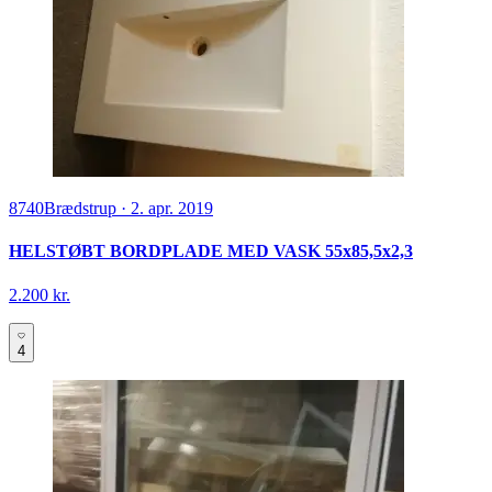
8740
Brædstrup
·
2. apr. 2019
HELSTØBT BORDPLADE MED VASK 55x85,5x2,3
2.200 kr.
4