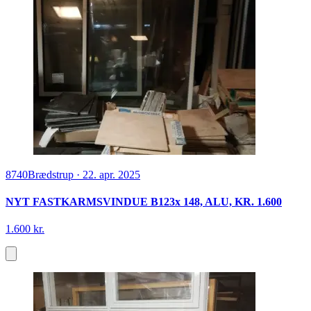
8740
Brædstrup
·
22. apr. 2025
NYT FASTKARMSVINDUE B123x 148, ALU, KR. 1.600
1.600 kr.