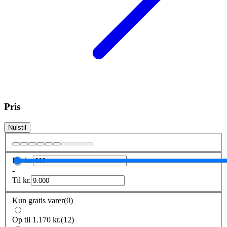
Pris
Nulstil
Fra
kr.
-
Til
kr.
Kun gratis varer
(
0
)
Op til 1.170 kr.
(
12
)