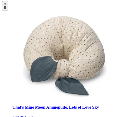
5
That's Mine Moon Ammepude, Lots of Love Sky