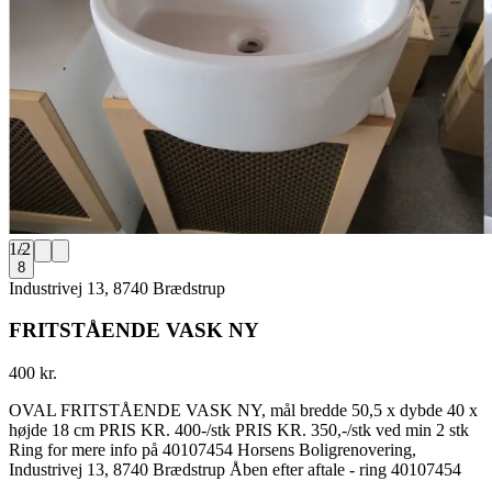
1
/
2
8
Industrivej 13, 8740 Brædstrup
FRITSTÅENDE VASK NY
400 kr.
OVAL FRITSTÅENDE VASK NY, mål bredde 50,5 x dybde 40 x
højde 18 cm PRIS KR. 400-/stk PRIS KR. 350,-/stk ved min 2 stk
Ring for mere info på 40107454 Horsens Boligrenovering,
Industrivej 13, 8740 Brædstrup Åben efter aftale - ring 40107454