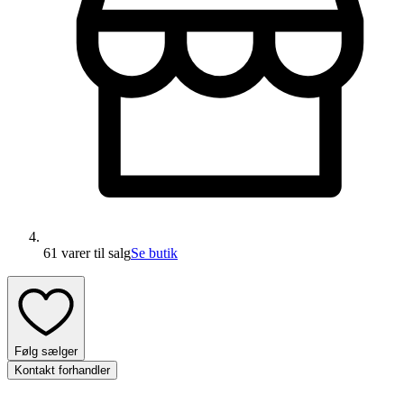
61 varer
til salg
Se butik
Følg sælger
Kontakt forhandler