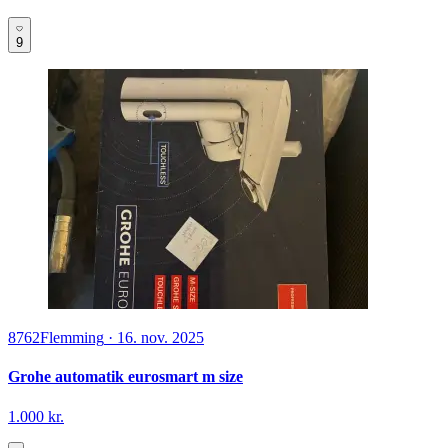
9
8762
Flemming
·
16. nov. 2025
Grohe automatik eurosmart m size
1.000 kr.