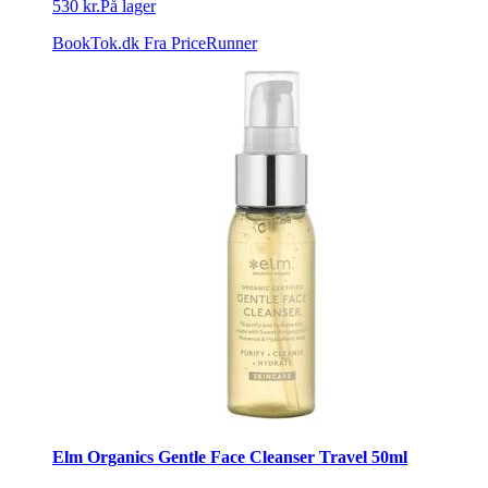
530 kr.
På lager
BookTok.dk
Fra PriceRunner
Elm Organics Gentle Face Cleanser Travel 50ml