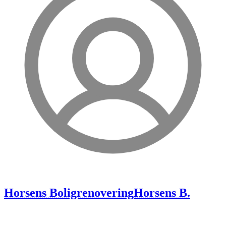
Horsens Boligrenovering
Horsens B.