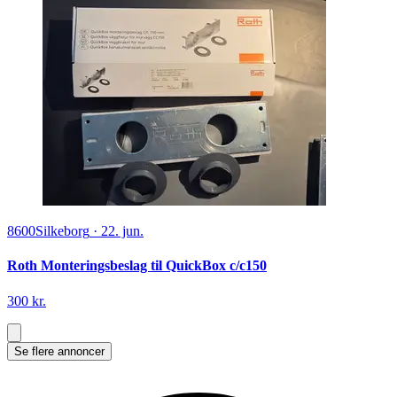
8600
Silkeborg
·
22. jun.
Roth Monteringsbeslag til QuickBox c/c150
300 kr.
Se flere annoncer