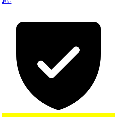
45 kr.