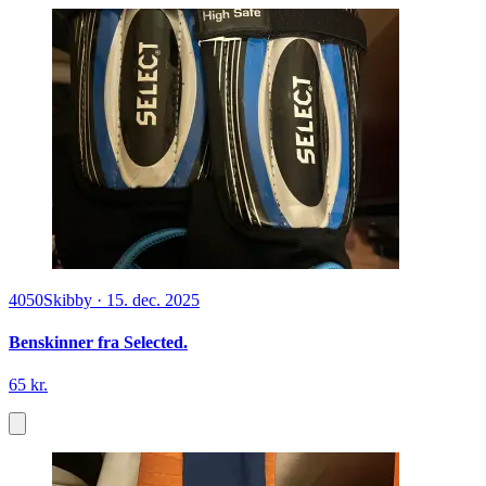
4050
Skibby
·
15. dec. 2025
Benskinner fra Selected.
65 kr.