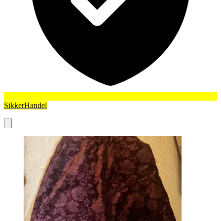
SikkerHandel