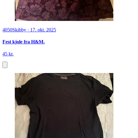
4050
Skibby
·
17. okt. 2025
Fest kjole fra H&M.
45 kr.