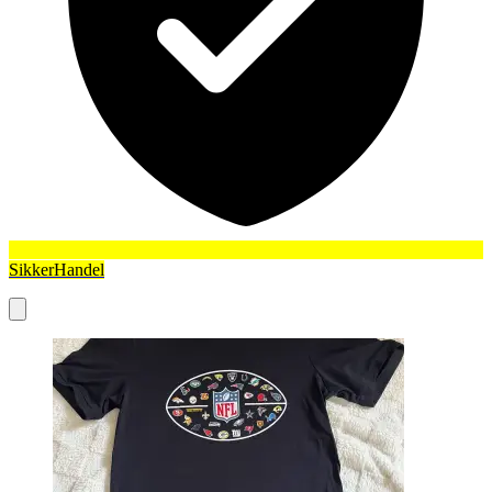
SikkerHandel