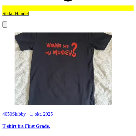
SikkerHandel
4050
Skibby
·
1. okt. 2025
T-shirt fra First Grade.