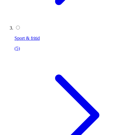
Sport & fritid
(5)