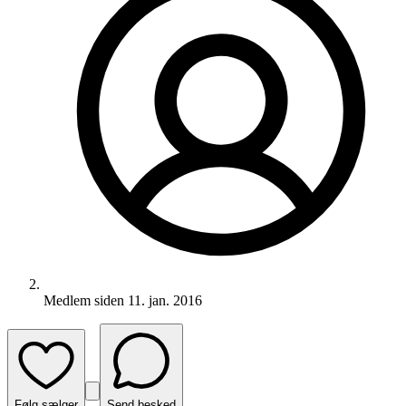
Medlem siden
11. jan. 2016
Følg sælger
Send besked