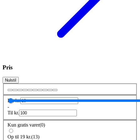
Pris
Nulstil
Fra
kr.
-
Til
kr.
Kun gratis varer
(
0
)
Op til 19 kr.
(
13
)