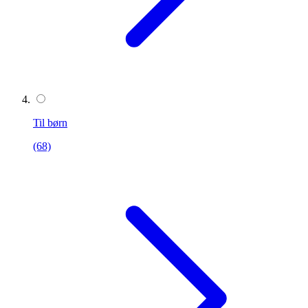
Til børn
(68)