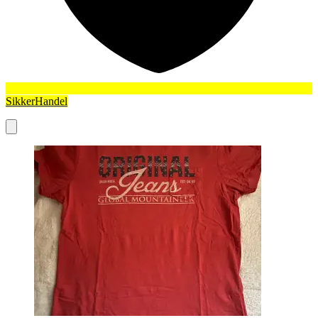
SikkerHandel