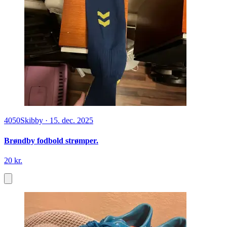
4050
Skibby
·
15. dec. 2025
Brøndby fodbold strømper.
20 kr.