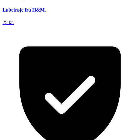
Løbetrøje fra H&M.
25 kr.