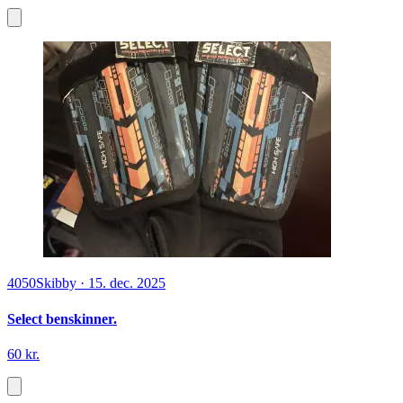
4050
Skibby
·
15. dec. 2025
Select benskinner.
60 kr.