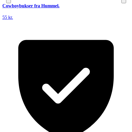
Cowboybukser fra Hummel.
55 kr.