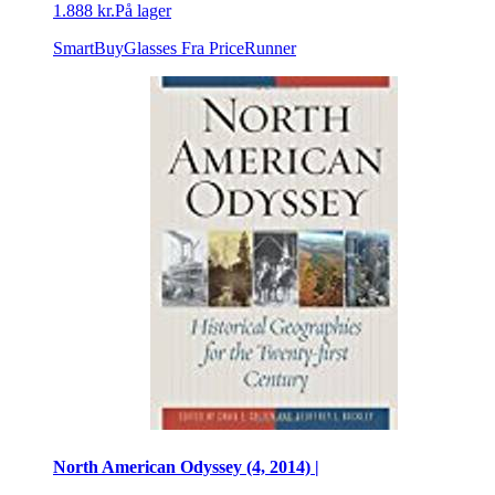
1.888 kr.
På lager
SmartBuyGlasses
Fra PriceRunner
North American Odyssey (4, 2014) |