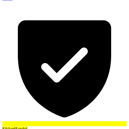
SikkerHandel