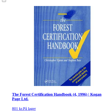
The Forest Certification Handbook (4, 1996) | Kogan
Page Ltd.
801 kr.
På lager