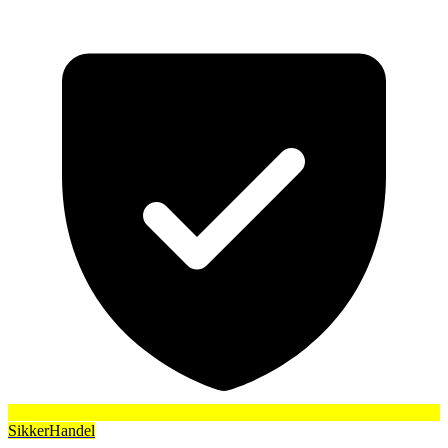
SikkerHandel