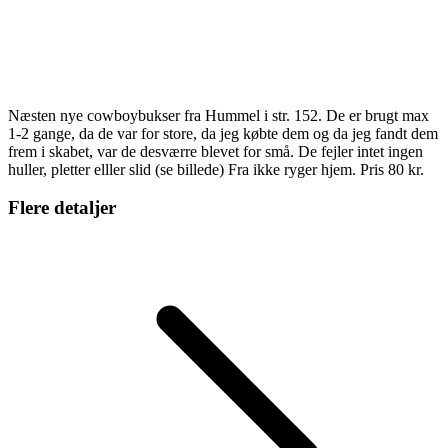
Næsten nye cowboybukser fra Hummel i str. 152. De er brugt max
1-2 gange, da de var for store, da jeg købte dem og da jeg fandt dem
frem i skabet, var de desværre blevet for små. De fejler intet ingen
huller, pletter elller slid (se billede) Fra ikke ryger hjem. Pris 80 kr.
Flere detaljer