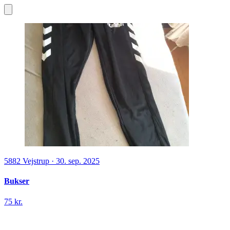
5882
Vejstrup
·
30. sep. 2025
Bukser
75 kr.