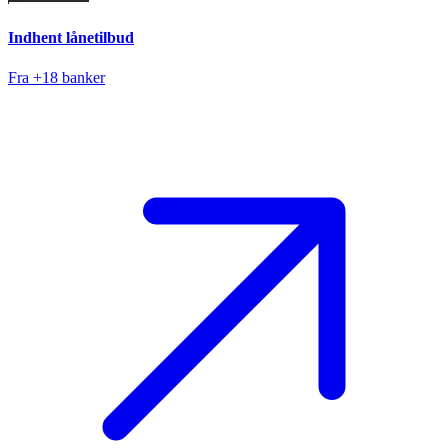
Indhent lånetilbud
Fra +18 banker