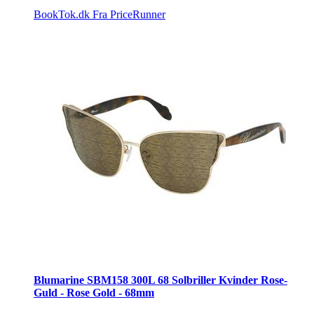
BookTok.dk
Fra PriceRunner
Blumarine SBM158 300L 68 Solbriller Kvinder Rose-
Guld - Rose Gold - 68mm