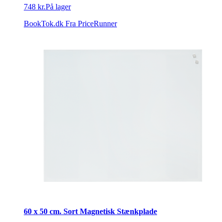
748 kr.
På lager
BookTok.dk
Fra PriceRunner
60 x 50 cm. Sort Magnetisk Stænkplade