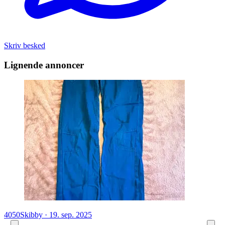
Skriv besked
Lignende annoncer
4050
Skibby
·
19. sep. 2025