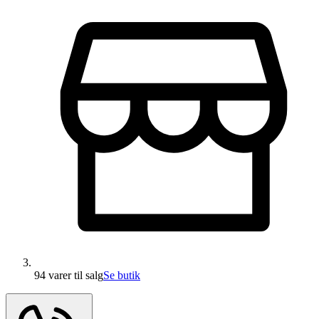
94 varer
til salg
Se butik