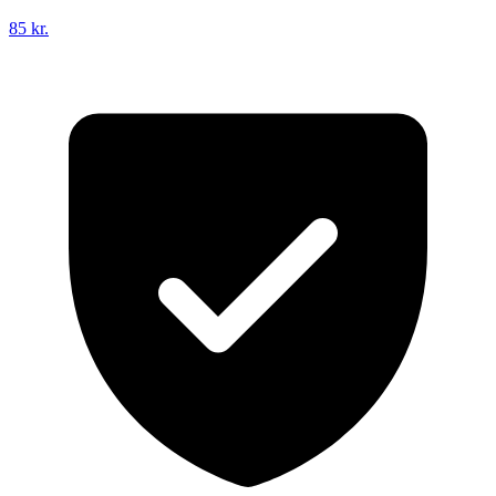
85 kr.