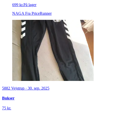
699 kr.
På lager
NAGA
Fra PriceRunner
5882
Vejstrup
·
30. sep. 2025
Bukser
75 kr.