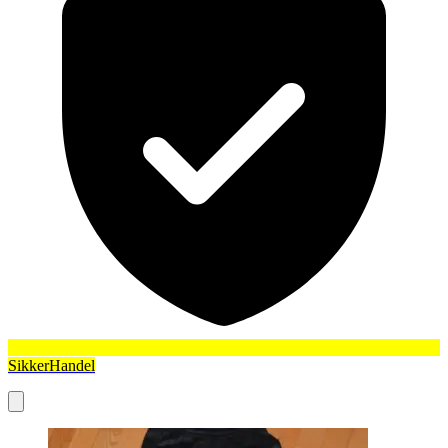
SikkerHandel