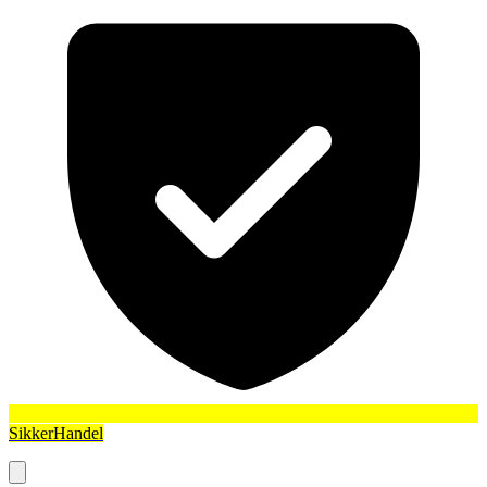
SikkerHandel