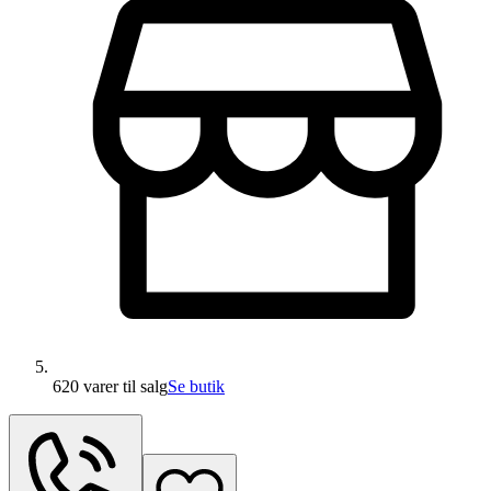
620 varer
til salg
Se butik