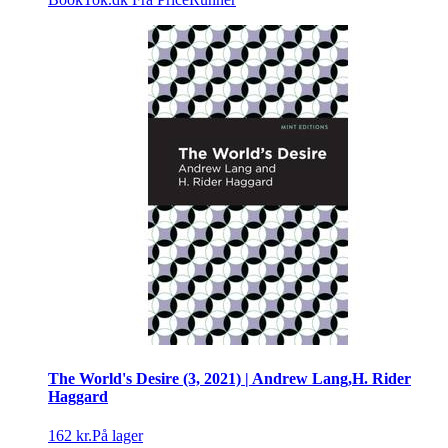
The World's Desire (3, 2021) | Andrew Lang,H. Rider
Haggard
162 kr.
På lager