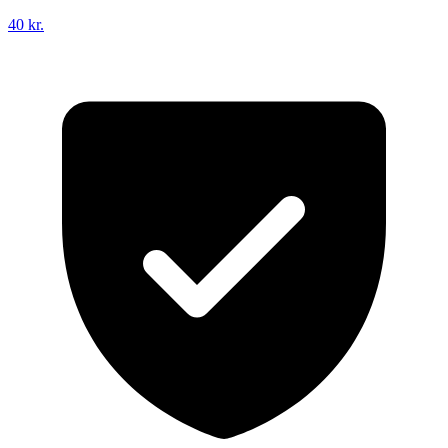
40 kr.