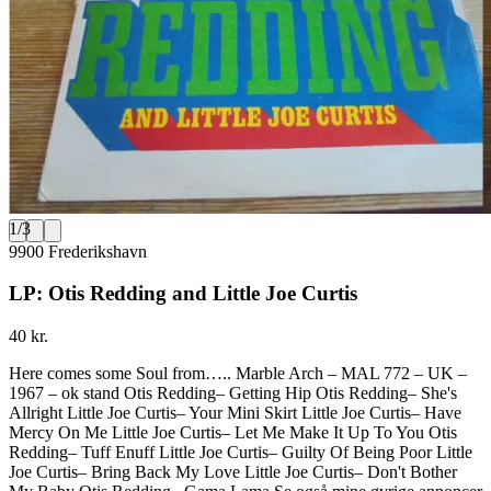
1
/
3
9900 Frederikshavn
LP: Otis Redding and Little Joe Curtis
40 kr.
Here comes some Soul from….. Marble Arch – MAL 772 – UK –
1967 – ok stand Otis Redding– Getting Hip Otis Redding– She's
Allright Little Joe Curtis– Your Mini Skirt Little Joe Curtis– Have
Mercy On Me Little Joe Curtis– Let Me Make It Up To You Otis
Redding– Tuff Enuff Little Joe Curtis– Guilty Of Being Poor Little
Joe Curtis– Bring Back My Love Little Joe Curtis– Don't Bother