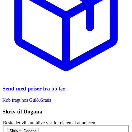
Send med priser fra
55 kr.
Køb fragt hos Gul&Gratis
Skriv til
Dogana
Beskeder vil kun blive vist for ejeren af annoncen
Skriv til Dogana