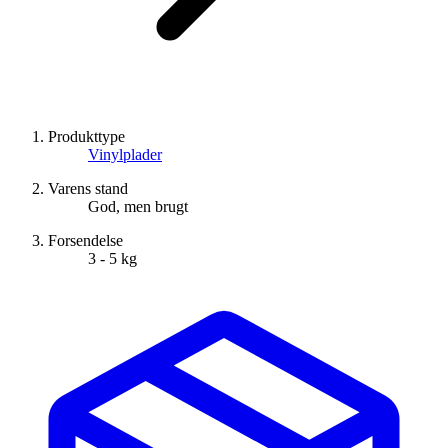
Produkttype
Vinylplader
Varens stand
God, men brugt
Forsendelse
3 - 5 kg