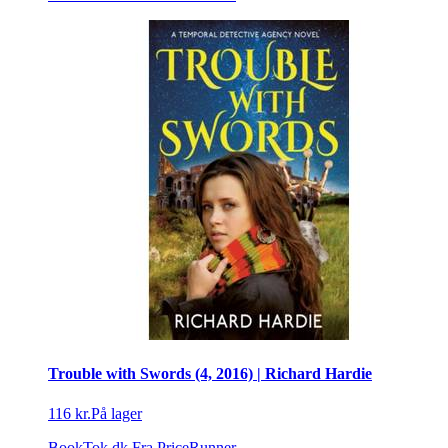
Trouble with Swords (4, 2016) | Richard Hardie
116 kr.
På lager
BookTok.dk
Fra PriceRunner