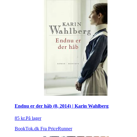
Endnu er der håb (0, 2014) | Karin Wahlberg
85 kr.
På lager
BookTok.dk
Fra PriceRunner