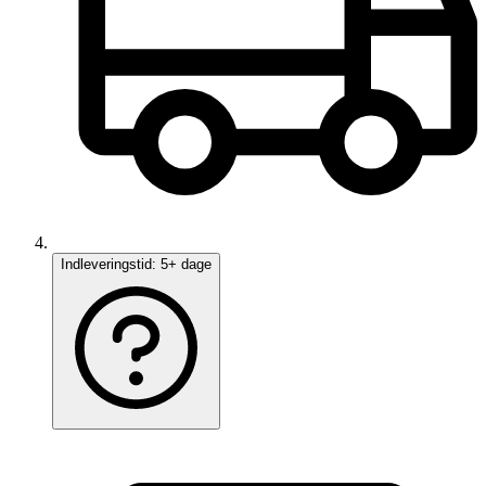
Indleveringstid:
5+ dage