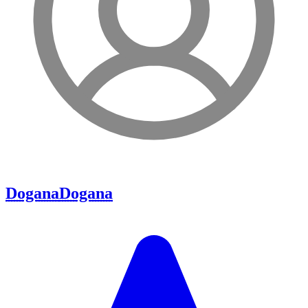
Dogana
Dogana