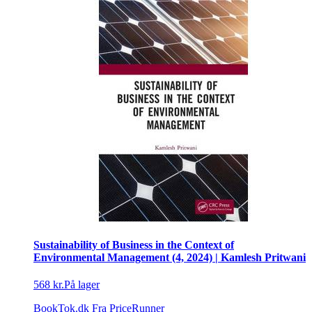
Sustainability of Business in the Context of
Environmental Management (4, 2024) | Kamlesh Pritwani
568 kr.
På lager
BookTok.dk
Fra PriceRunner