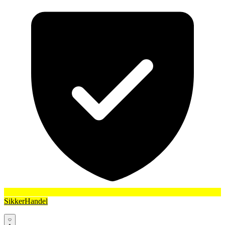
SikkerHandel