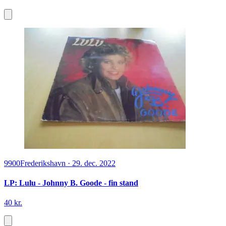
9900
Frederikshavn
·
29. dec. 2022
LP: Lulu - Johnny B. Goode - fin stand
40 kr.