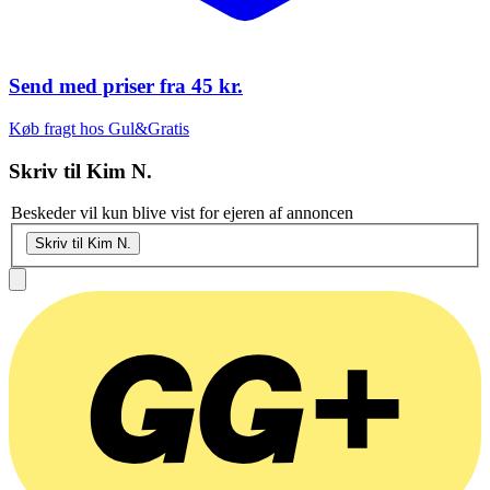
Send med priser fra
45 kr.
Køb fragt hos Gul&Gratis
Skriv til
Kim N.
Beskeder vil kun blive vist for ejeren af annoncen
Skriv til Kim N.