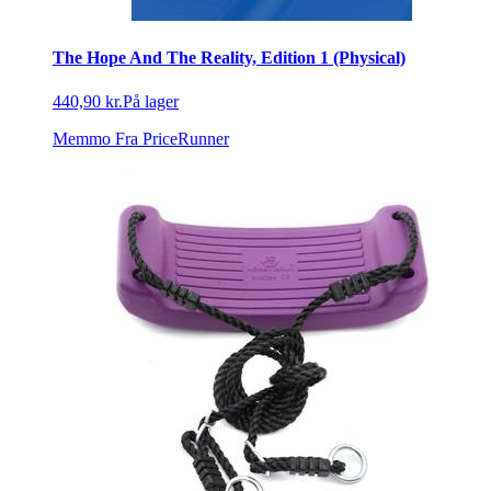
The Hope And The Reality, Edition 1 (Physical)
440,90 kr.
På lager
Memmo
Fra PriceRunner