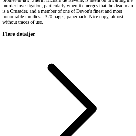
brother-in-law, Sheriff Richard de Revelle, is intent on thwarting the
murder investigation, particularly when it emerges that the dead man
is a Crusader, and a member of one of Devon's finest and most
honourable families... 320 pages, paperback. Nice copy, almost
without traces of use.
Flere detaljer