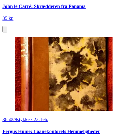
John le Carré: Skrædderen fra Panama
35 kr.
3650
Ølstykke
·
22. feb.
Fergus Hume: Laanekontorets Hemmeligheder