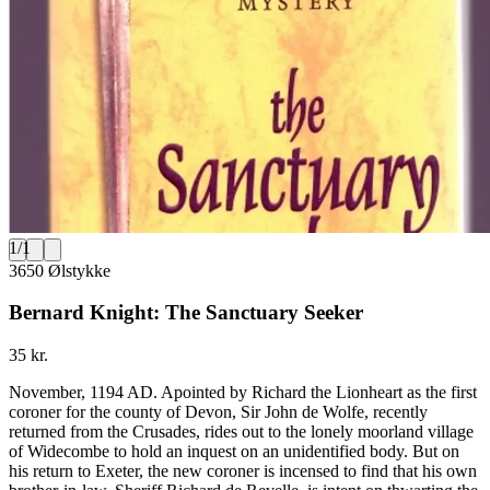
1
/
1
3650 Ølstykke
Bernard Knight: The Sanctuary Seeker
35 kr.
November, 1194 AD. Apointed by Richard the Lionheart as the first
coroner for the county of Devon, Sir John de Wolfe, recently
returned from the Crusades, rides out to the lonely moorland village
of Widecombe to hold an inquest on an unidentified body. But on
his return to Exeter, the new coroner is incensed to find that his own