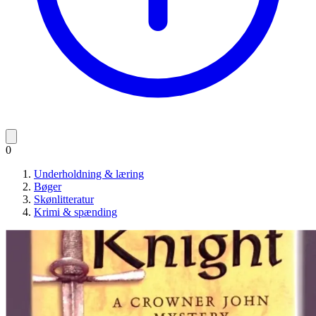
0
Underholdning & læring
Bøger
Skønlitteratur
Krimi & spænding