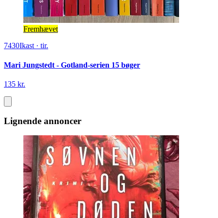
Fremhævet
7430
Ikast
·
tir.
Mari Jungstedt - Gotland-serien 15 bøger
135 kr.
Lignende annoncer