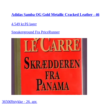
Adidas Samba OG Gold Metallic Cracked Leather - 46
4.549 kr.
På lager
Sneakerground
Fra PriceRunner
3650
Ølstykke
·
26. apr.