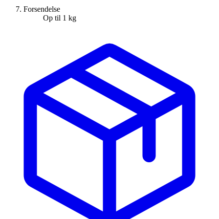
Forsendelse
Op til 1 kg