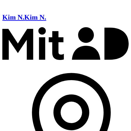
Kim N.
Kim N.