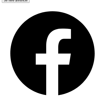
Se flere annoncer