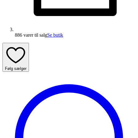
886 varer
til salg
Se butik
Følg sælger