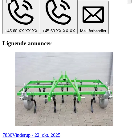
+45 60 XX XX XX
+45 60 XX XX XX
Mail forhandler
Lignende annoncer
7830
Vinderup
·
22. okt. 2025