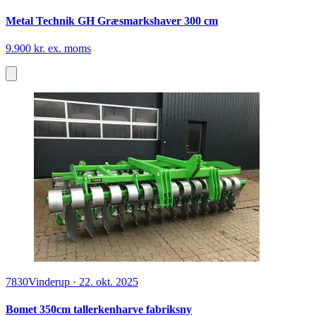
Metal Technik GH Græsmarkshaver 300 cm
9.900 kr. ex. moms
7830
Vinderup
·
22. okt. 2025
Bomet 350cm tallerkenharve fabriksny