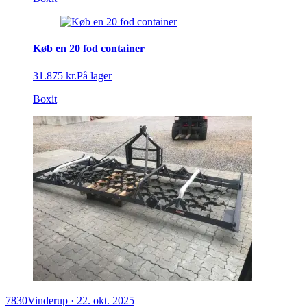
Køb en 20 fod container
31.875 kr.
På lager
Boxit
7830
Vinderup
·
22. okt. 2025