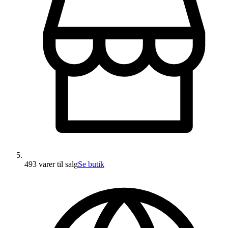
493 varer
til salg
Se butik