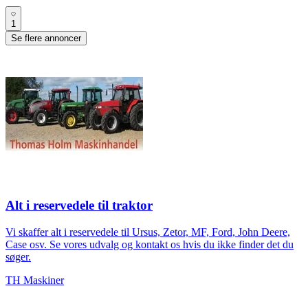
1
Se flere annoncer
Alt i reservedele til traktor
Vi skaffer alt i reservedele til Ursus, Zetor, MF, Ford, John Deere,
Case osv. Se vores udvalg og kontakt os hvis du ikke finder det du
søger.
TH Maskiner