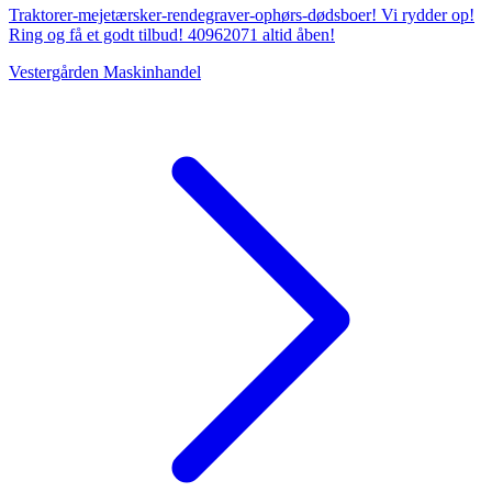
Traktorer-mejetærsker-rendegraver-ophørs-dødsboer! Vi rydder op!
Ring og få et godt tilbud! 40962071 altid åben!
Vestergården Maskinhandel