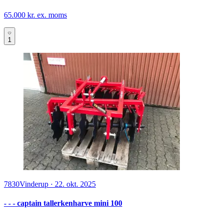
65.000 kr. ex. moms
1
7830
Vinderup
·
22. okt. 2025
- - - captain tallerkenharve mini 100