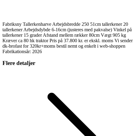
Fabriksny Tallerkenharve Arbejdsbredde 250 51cm tallerkener 20
tallerkener Arbejdsdybde 6-16cm (justeres med pakvalse) Vinkel på
tallerkener 15 grader Afstand mellem rækker 80cm Vægt 905 kg
Kræver ca 80 hk traktor Pris på 37.800 kr. er ekskl. moms Vi sender
dk-brofast for 320kr+moms bestil nemt og enkelt i web-shoppen
Fabrikationsår: 2026
Flere detaljer