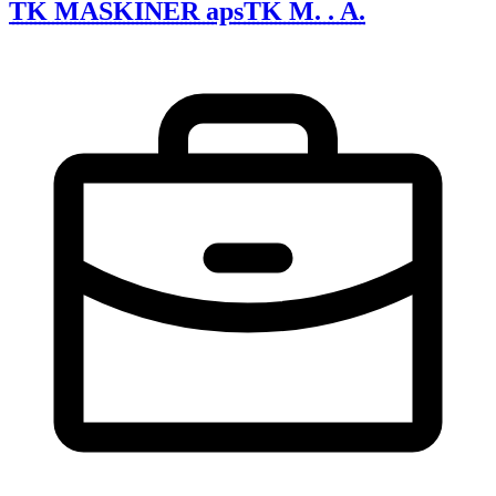
TK MASKINER aps
TK M. . A.