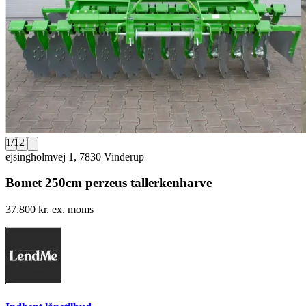
1
/
12
ejsingholmvej 1, 7830 Vinderup
Bomet 250cm perzeus tallerkenharve
37.800 kr. ex. moms