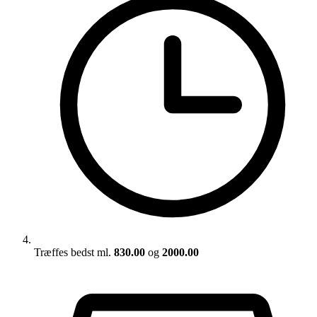
Træffes bedst ml.
830.00
og
2000.00