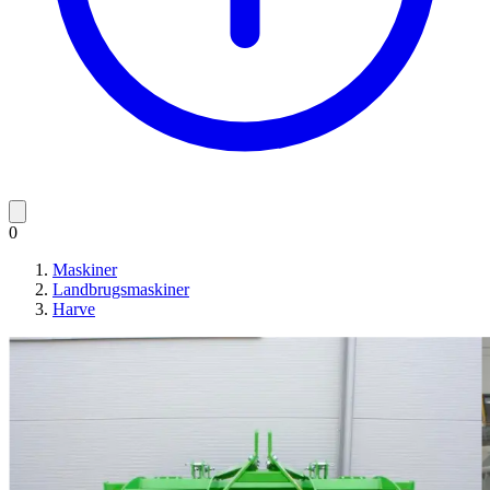
0
Maskiner
Landbrugsmaskiner
Harve