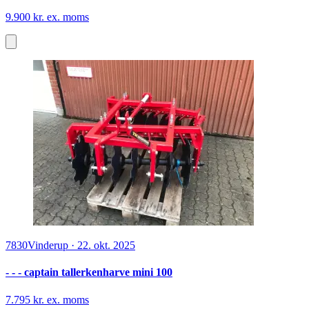
9.900 kr. ex. moms
7830
Vinderup
·
22. okt. 2025
- - - captain tallerkenharve mini 100
7.795 kr. ex. moms