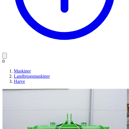
0
Maskiner
Landbrugsmaskiner
Harve