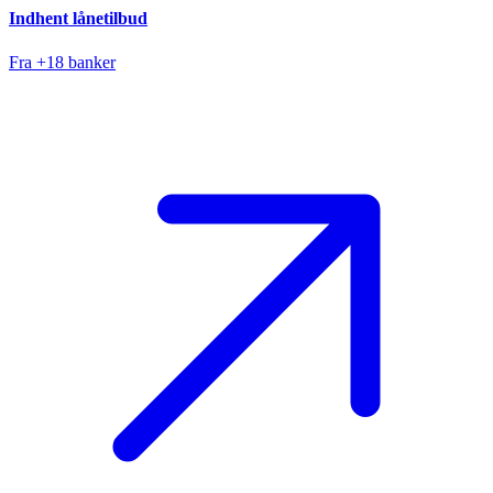
Indhent lånetilbud
Fra +18 banker