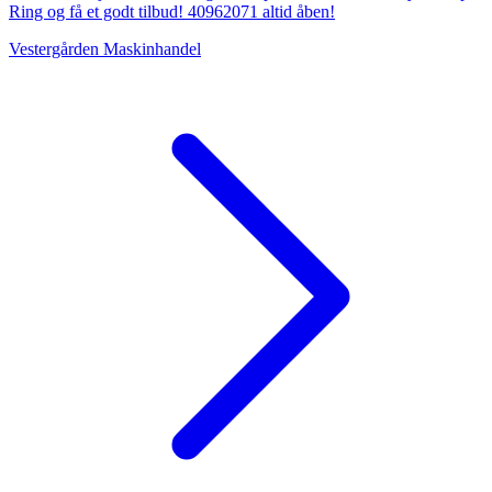
Ring og få et godt tilbud! 40962071 altid åben!
Vestergården Maskinhandel