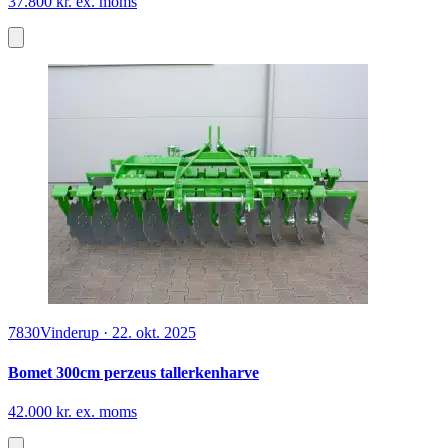
37.800 kr. ex. moms
7830
Vinderup
·
22. okt. 2025
Bomet 300cm perzeus tallerkenharve
42.000 kr. ex. moms