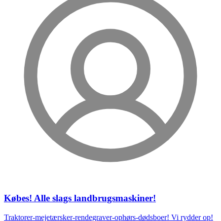
Købes! Alle slags landbrugsmaskiner!
Traktorer-mejetærsker-rendegraver-ophørs-dødsboer! Vi rydder op!