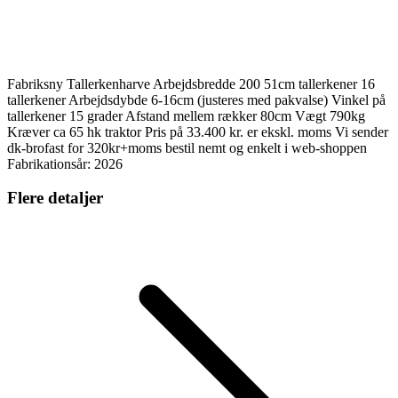
Fabriksny Tallerkenharve Arbejdsbredde 200 51cm tallerkener 16
tallerkener Arbejdsdybde 6-16cm (justeres med pakvalse) Vinkel på
tallerkener 15 grader Afstand mellem rækker 80cm Vægt 790kg
Kræver ca 65 hk traktor Pris på 33.400 kr. er ekskl. moms Vi sender
dk-brofast for 320kr+moms bestil nemt og enkelt i web-shoppen
Fabrikationsår: 2026
Flere detaljer