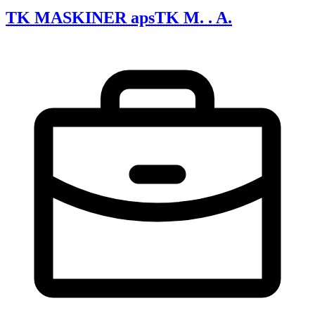
TK MASKINER aps
TK M. . A.