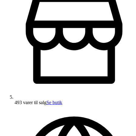
493 varer
til salg
Se butik