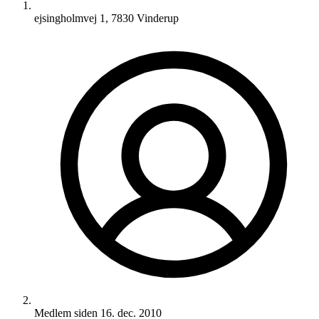
ejsingholmvej 1, 7830 Vinderup
Medlem siden
16. dec. 2010