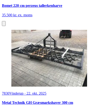
Bomet 220 cm perzeus tallerkenharve
35.500 kr. ex. moms
7830
Vinderup
·
22. okt. 2025
Metal Technik GH Græsmarkshaver 300 cm