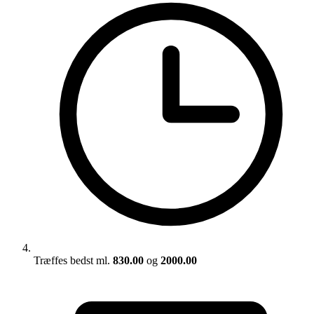
Træffes bedst ml.
830.00
og
2000.00