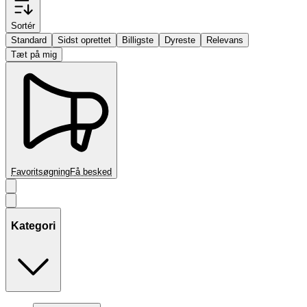
Sortér
Standard
Sidst oprettet
Billigste
Dyreste
Relevans
Tæt på mig
Favoritsøgning
Få besked
Kategori