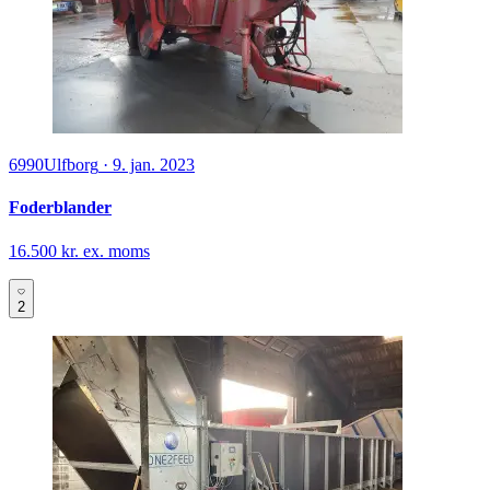
6990
Ulfborg
·
9. jan. 2023
Foderblander
16.500 kr. ex. moms
2