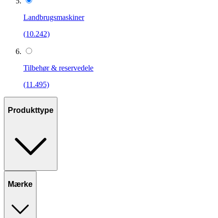
Landbrugsmaskiner
(10.242)
Tilbehør & reservedele
(11.495)
Produkttype
Mærke