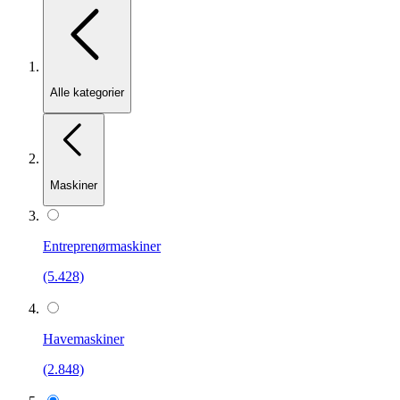
Alle kategorier
Maskiner
Entreprenørmaskiner
(5.428)
Havemaskiner
(2.848)