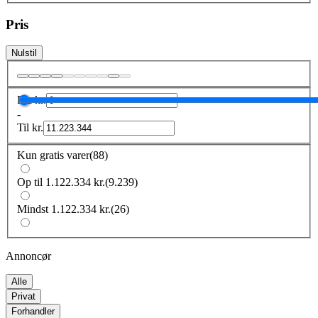
Pris
Nulstil
Fra
kr.
-
Til
kr.
Kun gratis varer
(
88
)
Op til 1.122.334 kr.
(
9.239
)
Mindst 1.122.334 kr.
(
26
)
Annoncør
Alle
Privat
Forhandler