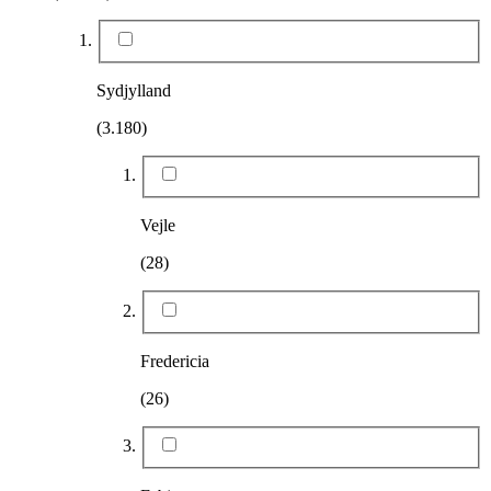
Sydjylland
(3.180)
Vejle
(28)
Fredericia
(26)