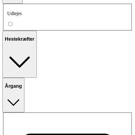
Udlejes
Hestekræfter
Årgang