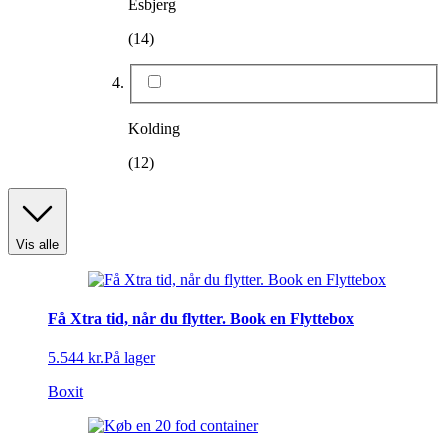
Esbjerg
(14)
Kolding
(12)
Vis alle
Få Xtra tid, når du flytter. Book en Flyttebox
5.544 kr.
På lager
Boxit