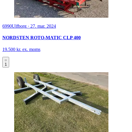
6990
Ulfborg
·
27. mar. 2024
NORDSTEN ROTO-MATIC CLP 400
19.500 kr. ex. moms
1