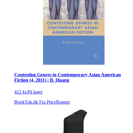
Contesting Genres in Contemporary Asian American
Fiction (4, 2011) | B. Huang
422 kr.
På lager
BookTok.dk
Fra PriceRunner