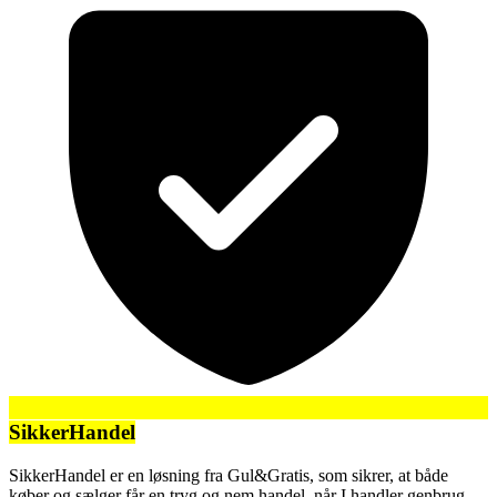
SikkerHandel
SikkerHandel er en løsning fra Gul&Gratis, som sikrer, at både
køber og sælger får en tryg og nem handel, når I handler genbrug