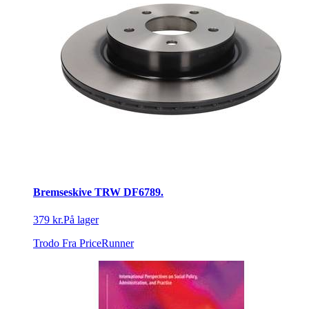
Bremseskive TRW DF6789.
379 kr.
På lager
Trodo
Fra PriceRunner