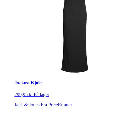
Jxciara Kjole
299,95 kr.
På lager
Jack & Jones
Fra PriceRunner