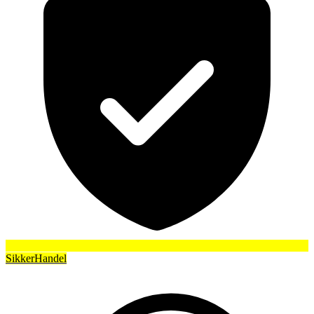
SikkerHandel