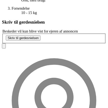
God, men brugt
Forsendelse
10 - 15 kg
Skriv til
gerdesnielsen
Beskeder vil kun blive vist for ejeren af annoncen
Skriv til gerdesnielsen