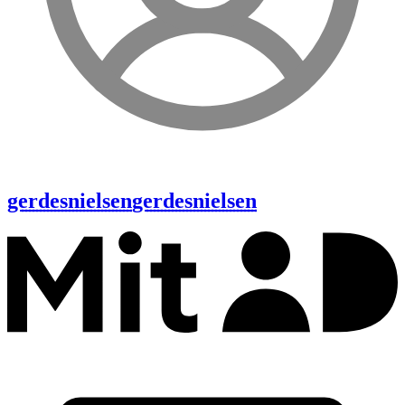
gerdesnielsen
gerdesnielsen