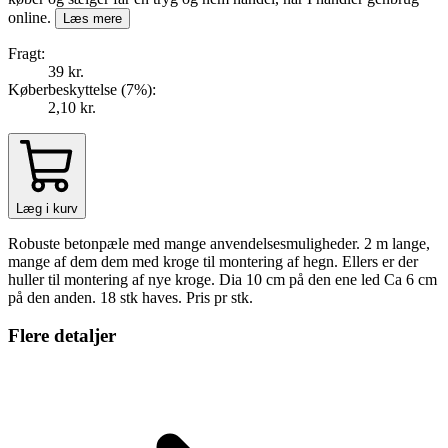
online.
Læs mere
Fragt:
39 kr.
Køberbeskyttelse (
7
%
):
2,10 kr.
Læg i kurv
Robuste betonpæle med mange anvendelsesmuligheder. 2 m lange,
mange af dem dem med kroge til montering af hegn. Ellers er der
huller til montering af nye kroge. Dia 10 cm på den ene led Ca 6 cm
på den anden. 18 stk haves. Pris pr stk.
Flere detaljer