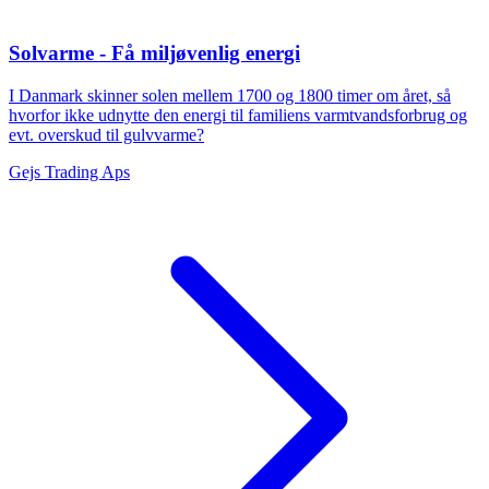
Solvarme - Få miljøvenlig energi
I Danmark skinner solen mellem 1700 og 1800 timer om året, så
hvorfor ikke udnytte den energi til familiens varmtvandsforbrug og
evt. overskud til gulvvarme?
Gejs Trading Aps