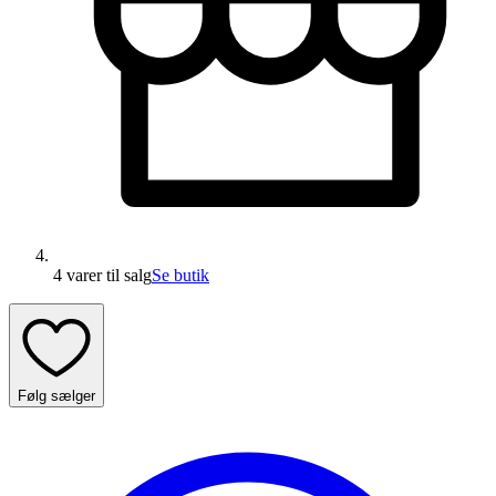
4 varer
til salg
Se butik
Følg sælger