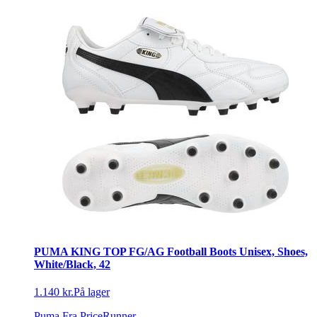
PUMA KING TOP FG/AG Football Boots Unisex, Shoes,
White/Black, 42
1.140 kr.
På lager
Puma
Fra PriceRunner