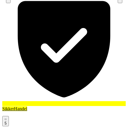
SikkerHandel
5