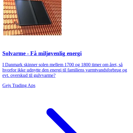
Solvarme - Få miljøvenlig energi
I Danmark skinner solen mellem 1700 og 1800 timer om året, så
hvorfor ikke udnytte den energi til familiens varmtvandsforbrug og
evt. overskud til gulvvarme?
Gejs Trading Aps