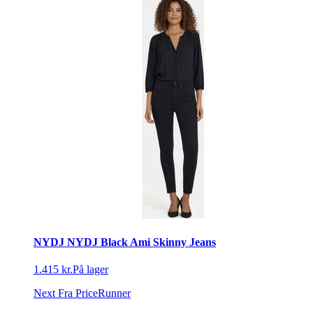
NYDJ NYDJ Black Ami Skinny Jeans
1.415 kr.
På lager
Next
Fra PriceRunner