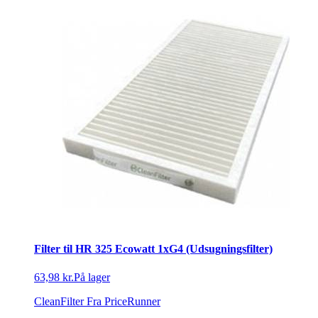
Filter til HR 325 Ecowatt 1xG4 (Udsugningsfilter)
63,98 kr.
På lager
CleanFilter
Fra PriceRunner