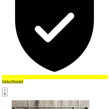
SikkerHandel
6