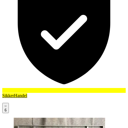
SikkerHandel
6