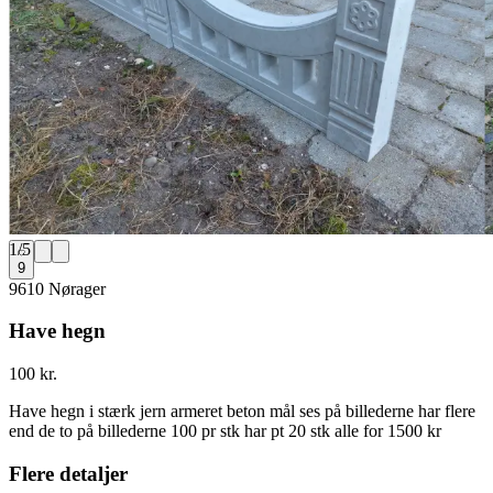
1
/
5
9
9610 Nørager
Have hegn
100 kr.
Have hegn i stærk jern armeret beton mål ses på billederne har flere
end de to på billederne 100 pr stk har pt 20 stk alle for 1500 kr
Flere detaljer