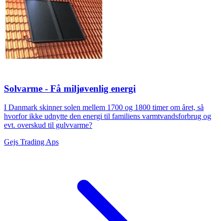
Solvarme - Få miljøvenlig energi
I Danmark skinner solen mellem 1700 og 1800 timer om året, så
hvorfor ikke udnytte den energi til familiens varmtvandsforbrug og
evt. overskud til gulvvarme?
Gejs Trading Aps