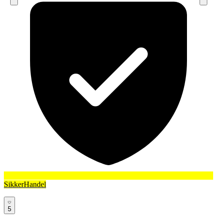
SikkerHandel
5