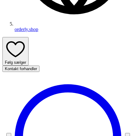
orderly.shop
Følg sælger
Kontakt forhandler