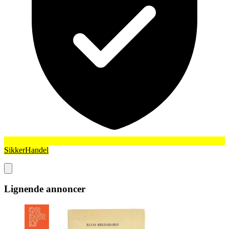
SikkerHandel
Lignende annoncer