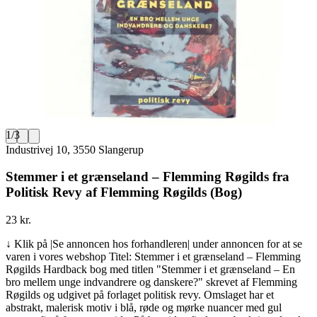
1
/
3
Industrivej 10, 3550 Slangerup
Stemmer i et grænseland – Flemming Røgilds fra
Politisk Revy af Flemming Røgilds (Bog)
23 kr.
↓ Klik på |Se annoncen hos forhandleren| under annoncen for at se
varen i vores webshop Titel: Stemmer i et grænseland – Flemming
Røgilds Hardback bog med titlen "Stemmer i et grænseland – En
bro mellem unge indvandrere og danskere?" skrevet af Flemming
Røgilds og udgivet på forlaget politisk revy. Omslaget har et
abstrakt, malerisk motiv i blå, røde og mørke nuancer med gul