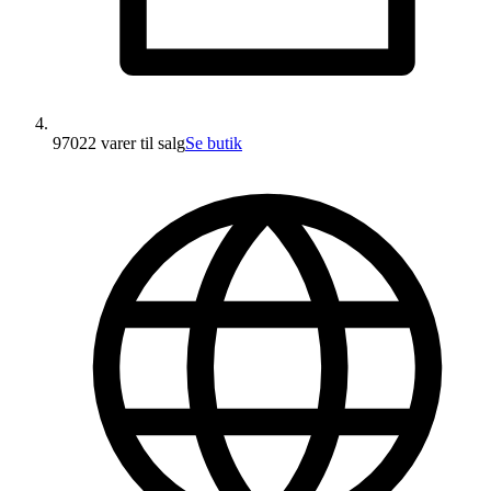
97022 varer
til salg
Se butik