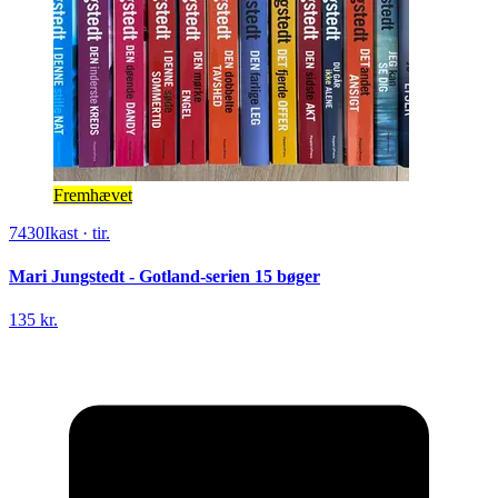
Fremhævet
7430
Ikast
·
tir.
Mari Jungstedt - Gotland-serien 15 bøger
135 kr.