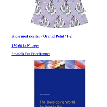
Kjole med skøjter - Orchid Petal / 1-2
159,60 kr.
På lager
Smafolk
Fra PriceRunner