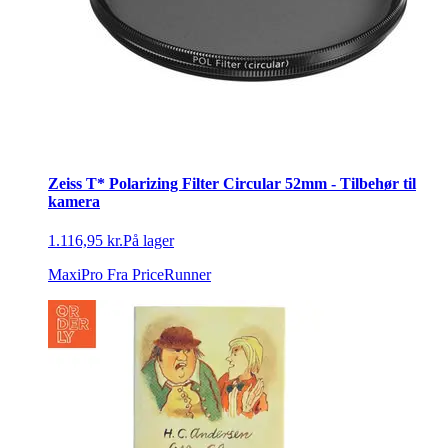
Zeiss T* Polarizing Filter Circular 52mm - Tilbehør til
kamera
1.116,95 kr.
På lager
MaxiPro
Fra PriceRunner