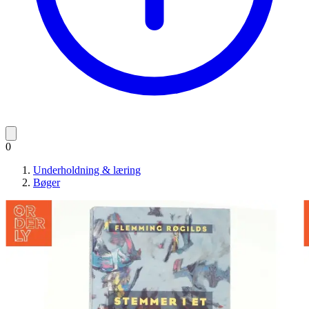
0
Underholdning & læring
Bøger