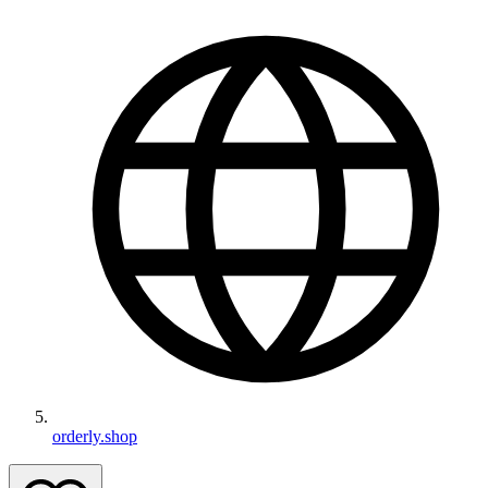
orderly.shop