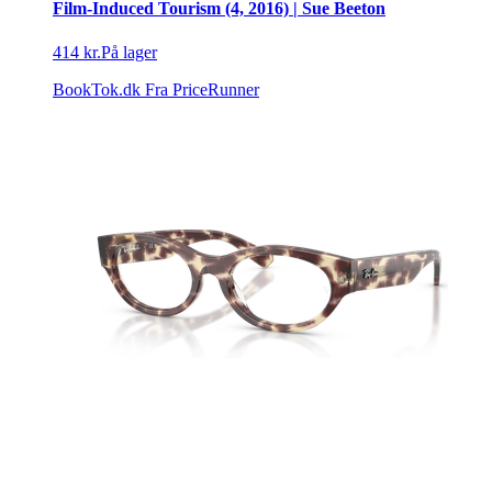
Film-Induced Tourism (4, 2016) | Sue Beeton
414 kr.
På lager
BookTok.dk
Fra PriceRunner