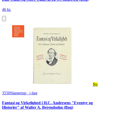
46 kr.
Ny
3550
Slangerup
·
i dag
Fantasi og Virkelighed i H.C. Andersens "Eventyr og
Historier" af Walter A. Berendsohn (Bog)