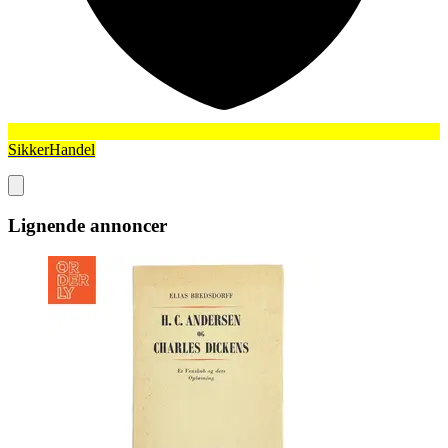
SikkerHandel
Lignende annoncer