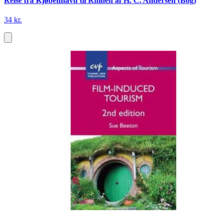
Reise fra Kjøbenhavn til Rhinen af H. C. Andersen (Bog)
34 kr.