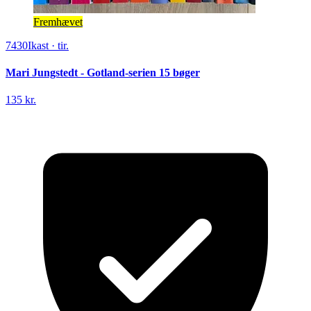
Fremhævet
7430
Ikast
·
tir.
Mari Jungstedt - Gotland-serien 15 bøger
135 kr.