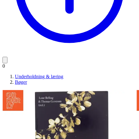
0
Underholdning & læring
Bøger