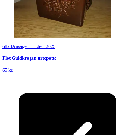
6823
Ansager
·
1. dec. 2025
Flot Guldkrogen urtepotte
65 kr.