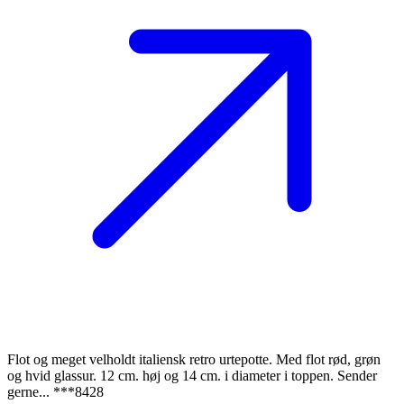
Flot og meget velholdt italiensk retro urtepotte. Med flot rød, grøn
og hvid glassur. 12 cm. høj og 14 cm. i diameter i toppen. Sender
gerne... ***8428