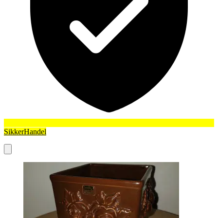
SikkerHandel