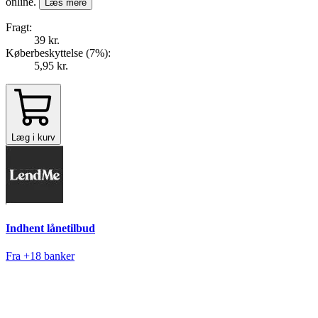
online.
Læs mere
Fragt:
39 kr.
Køberbeskyttelse (
7
%
):
5,95 kr.
Læg i kurv
Indhent lånetilbud
Fra +18 banker