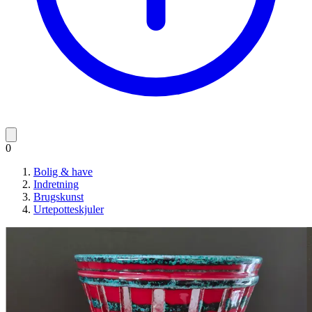
0
Bolig & have
Indretning
Brugskunst
Urtepotteskjuler