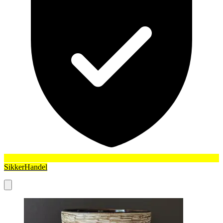
SikkerHandel