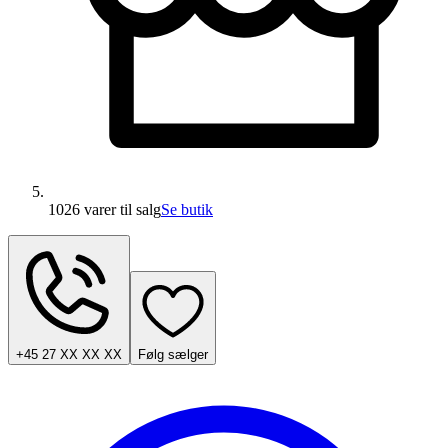
1026 varer
til salg
Se butik
+45 27 XX XX XX
Følg sælger