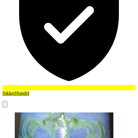
SikkerHandel