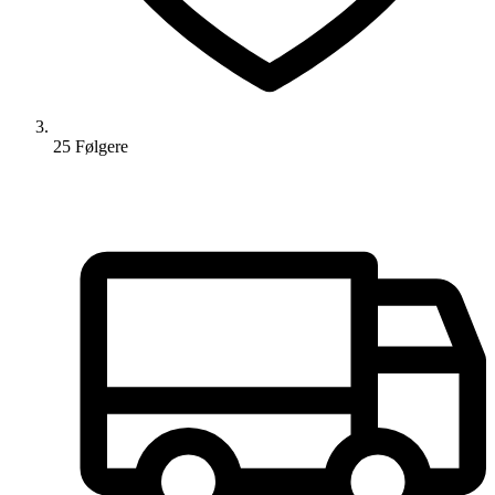
25
Følger
e