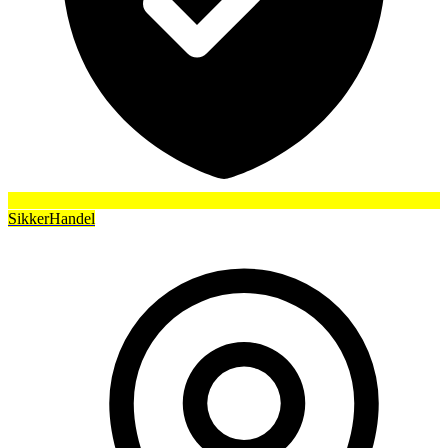
SikkerHandel