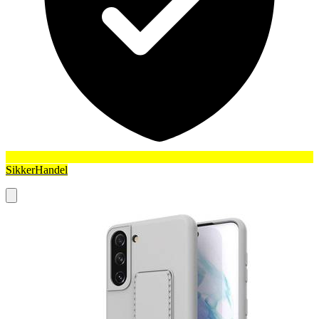
SikkerHandel