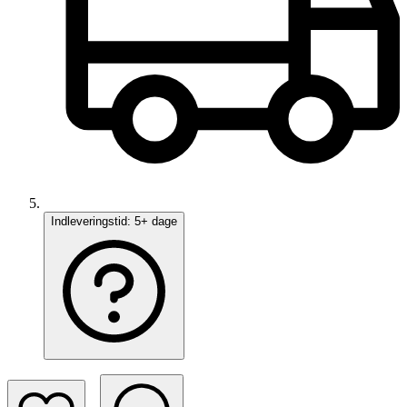
Indleveringstid:
5+ dage