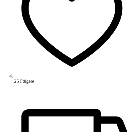
25
Følger
e