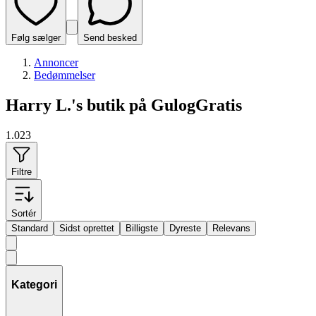
Følg sælger
Send besked
Annoncer
Bedømmelser
Harry L.'s butik på GulogGratis
1.023
Filtre
Sortér
Standard
Sidst oprettet
Billigste
Dyreste
Relevans
Kategori