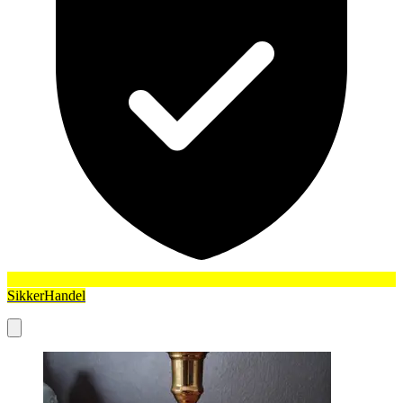
SikkerHandel