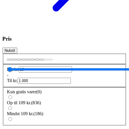
Pris
Nulstil
Fra
kr.
-
Til
kr.
Kun gratis varer
(
0
)
Op til 109 kr.
(
836
)
Mindst 109 kr.
(
186
)