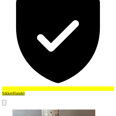
SikkerHandel