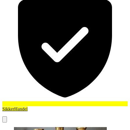
SikkerHandel