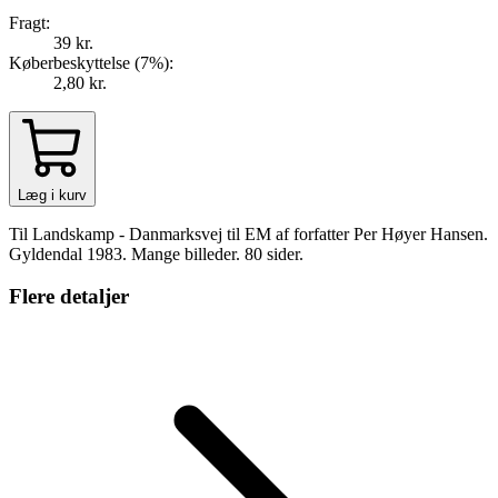
Fragt:
39 kr.
Køberbeskyttelse (
7
%
):
2,80 kr.
Læg i kurv
Til Landskamp - Danmarksvej til EM af forfatter Per Høyer Hansen.
Gyldendal 1983. Mange billeder. 80 sider.
Flere detaljer