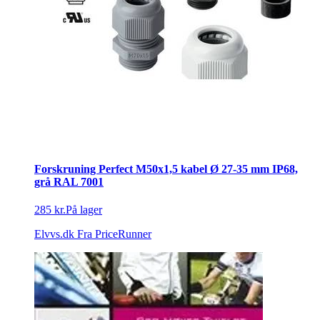
Forskruning Perfect M50x1,5 kabel Ø 27-35 mm IP68,
grå RAL 7001
285 kr.
På lager
Elvvs.dk
Fra PriceRunner