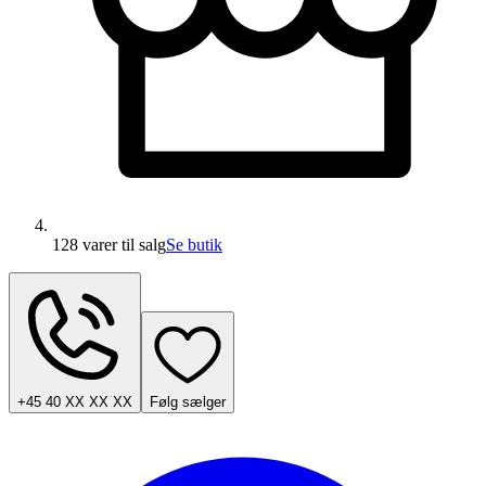
128 varer
til salg
Se butik
+45 40 XX XX XX
Følg sælger