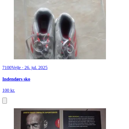
7100
Vejle
·
26. jul. 2025
Indendørs sko
100 kr.