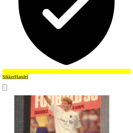
SikkerHandel