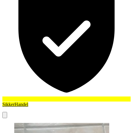
SikkerHandel