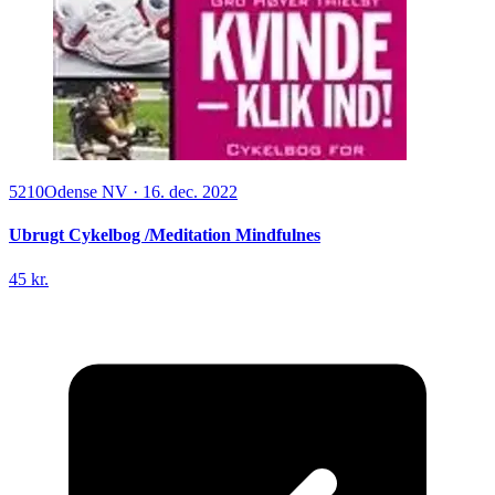
5210
Odense NV
·
16. dec. 2022
Ubrugt Cykelbog /Meditation Mindfulnes
45 kr.