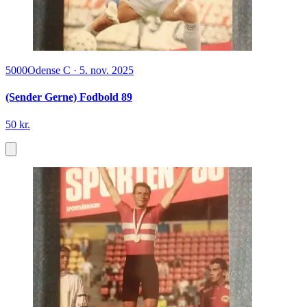
5000
Odense C
·
5. nov. 2025
(Sender Gerne) Fodbold 89
50 kr.