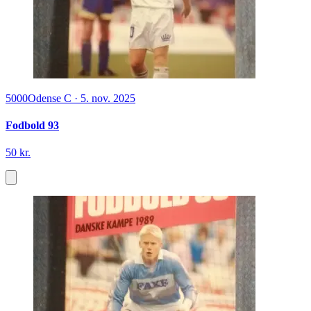
5000
Odense C
·
5. nov. 2025
Fodbold 93
50 kr.