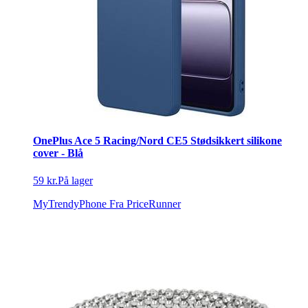
OnePlus Ace 5 Racing/Nord CE5 Stødsikkert silikone
cover - Blå
59 kr.
På lager
MyTrendyPhone
Fra PriceRunner