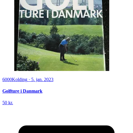
6000
Kolding
·
5. jan. 2023
Golfture i Danmark
50 kr.