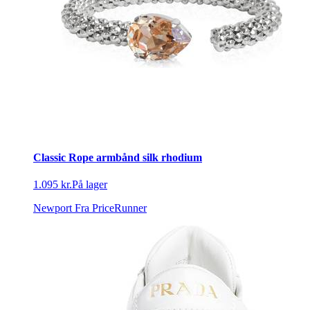
Classic Rope armbånd silk rhodium
1.095 kr.
På lager
Newport
Fra PriceRunner