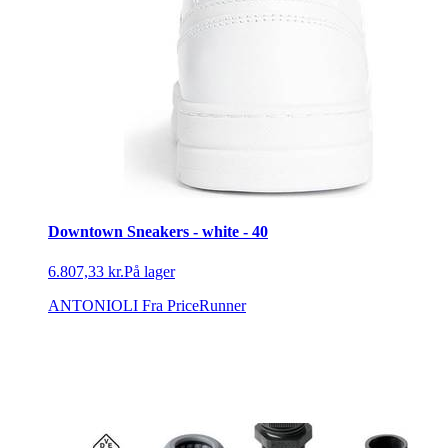
Downtown Sneakers - white - 40
6.807,33 kr.
På lager
ANTONIOLI
Fra PriceRunner