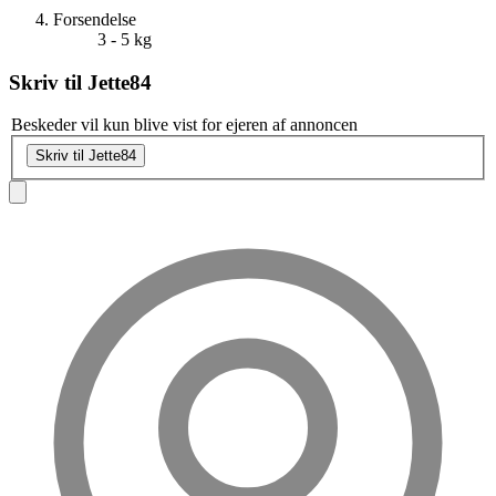
Forsendelse
3 - 5 kg
Skriv til
Jette84
Beskeder vil kun blive vist for ejeren af annoncen
Skriv til Jette84