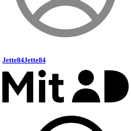
Jette84
Jette84