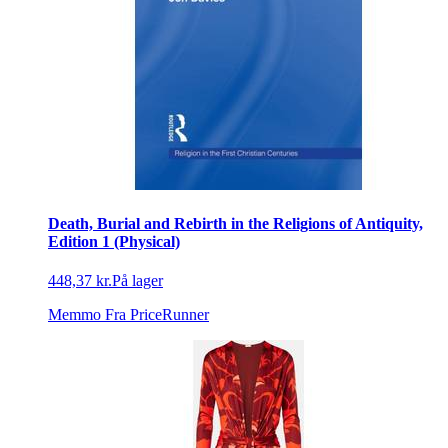
Death, Burial and Rebirth in the Religions of Antiquity,
Edition 1 (Physical)
448,37 kr.
På lager
Memmo
Fra PriceRunner