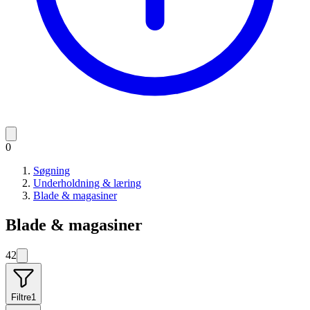
0
Søgning
Underholdning & læring
Blade & magasiner
Blade & magasiner
42
Filtre
1