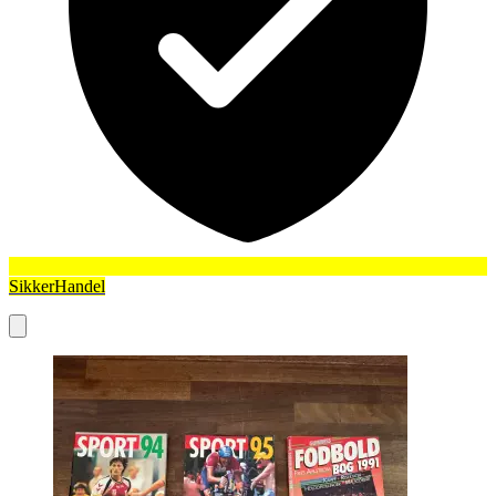
SikkerHandel