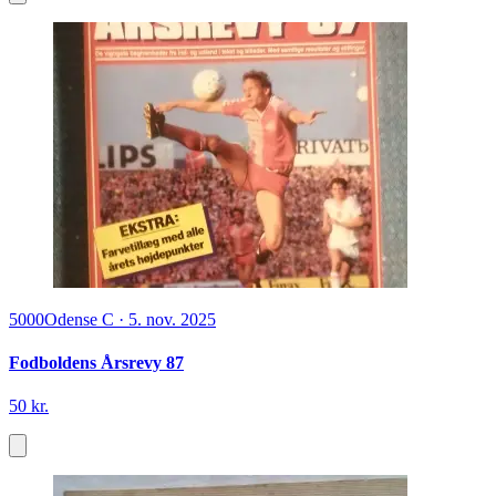
5000
Odense C
·
5. nov. 2025
Fodboldens Årsrevy 87
50 kr.