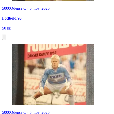
5000
Odense C
·
5. nov. 2025
Fodbold 93
50 kr.
5000
Odense C
·
5. nov. 2025