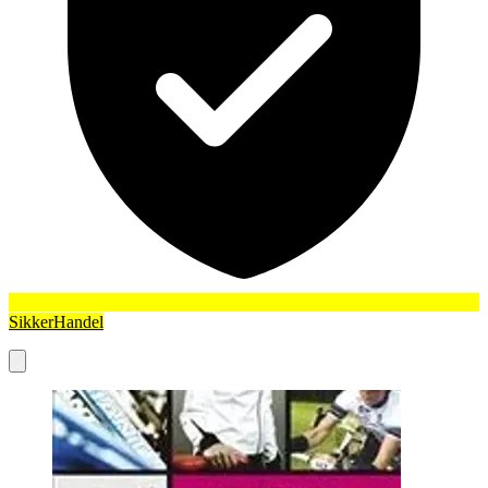
SikkerHandel