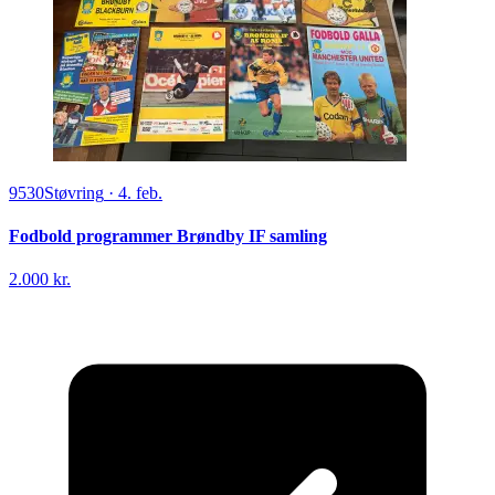
9530
Støvring
·
4. feb.
Fodbold programmer Brøndby IF samling
2.000 kr.