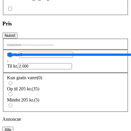
Pris
Nulstil
Fra
kr.
-
Til
kr.
Kun gratis varer
(
0
)
Op til 205 kr.
(
35
)
Mindst 205 kr.
(
5
)
Annoncør
Alle