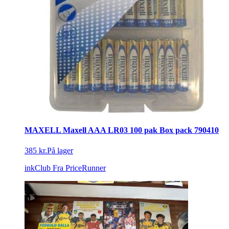
MAXELL Maxell AAA LR03 100 pak Box pack 790410
385 kr.
På lager
inkClub
Fra PriceRunner