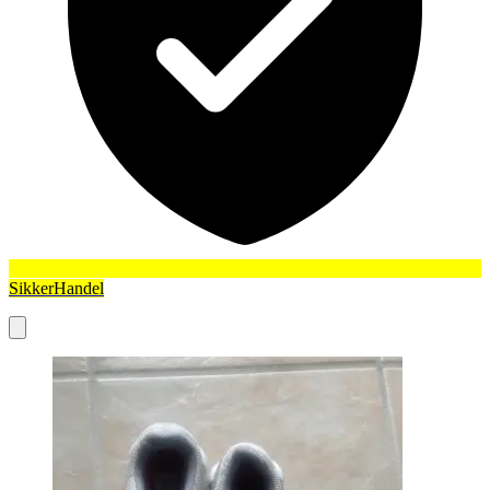
SikkerHandel