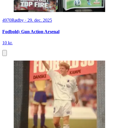
4970
Rødby
·
29. dec. 2025
Fodbold; Gun Action Arsenal
10 kr.