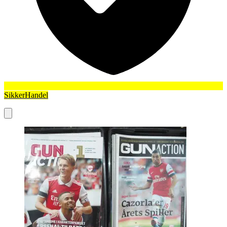
SikkerHandel