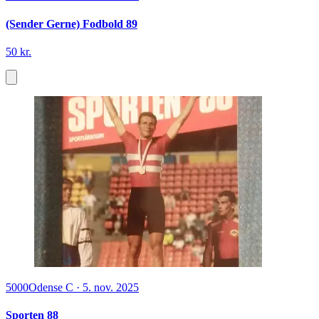
(Sender Gerne) Fodbold 89
50 kr.
5000
Odense C
·
5. nov. 2025
Sporten 88