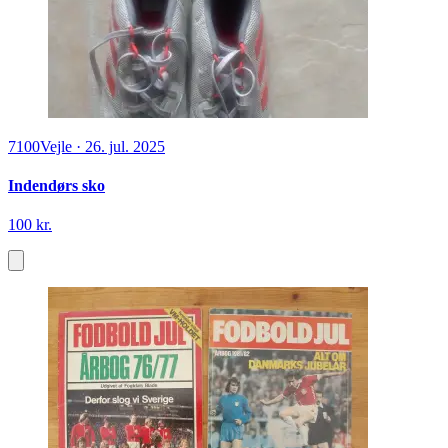
7100
Vejle
·
26. jul. 2025
Indendørs sko
100 kr.