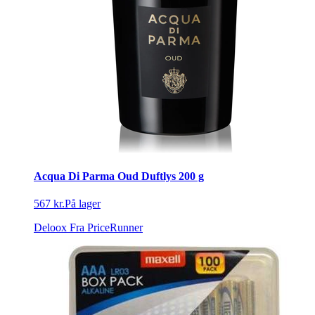
Acqua Di Parma Oud Duftlys 200 g
567 kr.
På lager
Deloox
Fra PriceRunner