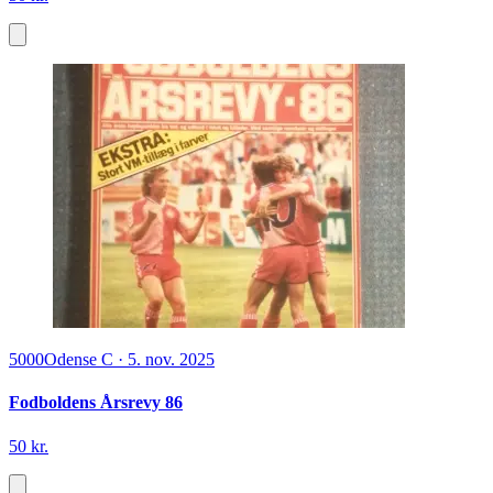
5000
Odense C
·
5. nov. 2025
Fodboldens Årsrevy 86
50 kr.