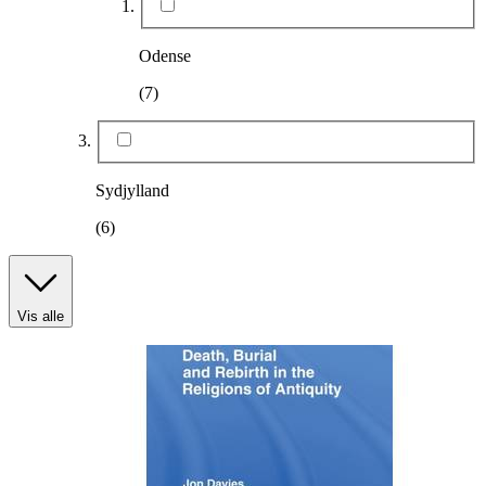
Odense
(7)
Sydjylland
(6)
Vis alle