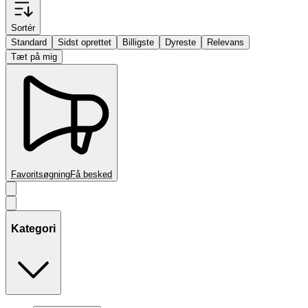
Sortér
Standard
Sidst oprettet
Billigste
Dyreste
Relevans
Tæt på mig
Favoritsøgning
Få besked
Kategori