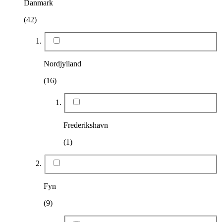
Danmark
(42)
Nordjylland
(16)
Frederikshavn
(1)
Fyn
(9)