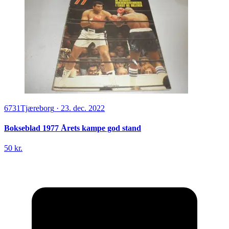
6731
Tjæreborg
·
23. dec. 2022
Bokseblad 1977 Årets kampe god stand
50 kr.