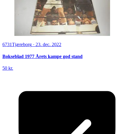
6731
Tjæreborg
·
23. dec. 2022
Bokseblad 1977 Årets kampe god stand
50 kr.