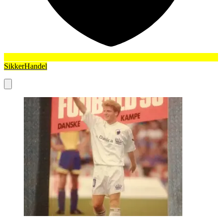
SikkerHandel