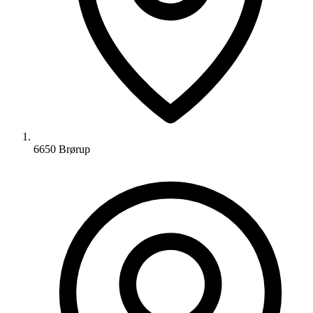
6650 Brørup