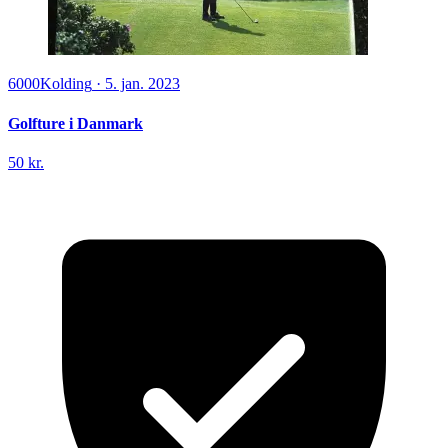
6000
Kolding
·
5. jan. 2023
Golfture i Danmark
50 kr.