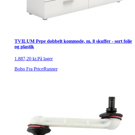
TVILUM Pepe dobbelt kommode, m. 8 skuffer - sort folie
og plastik
1.887,20 kr.
På lager
Bobo
Fra PriceRunner