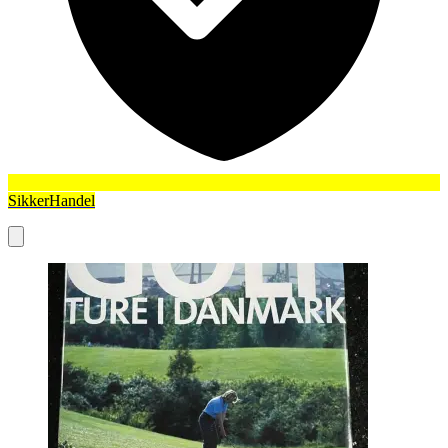
SikkerHandel