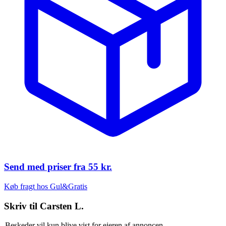
Send med priser fra
55 kr.
Køb fragt hos Gul&Gratis
Skriv til
Carsten L.
Beskeder vil kun blive vist for ejeren af annoncen