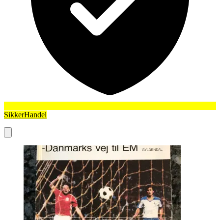
SikkerHandel