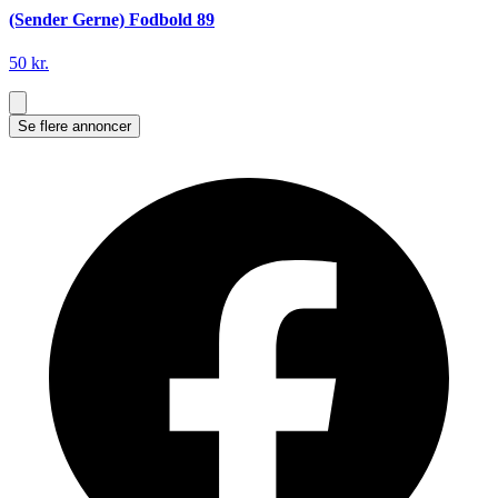
(Sender Gerne) Fodbold 89
50 kr.
Se flere annoncer