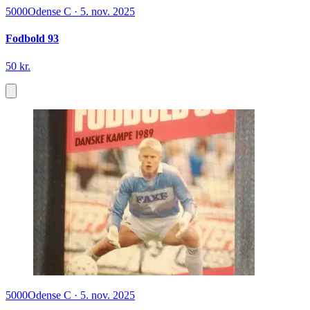
5000
Odense C
·
5. nov. 2025
Fodbold 93
50 kr.
5000
Odense C
·
5. nov. 2025