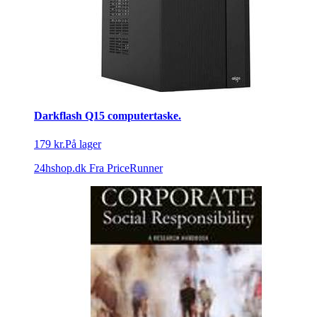
Darkflash Q15 computertaske.
179 kr.
På lager
24hshop.dk
Fra PriceRunner