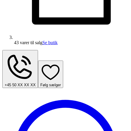
43 varer
til salg
Se butik
+45 50 XX XX XX
Følg sælger