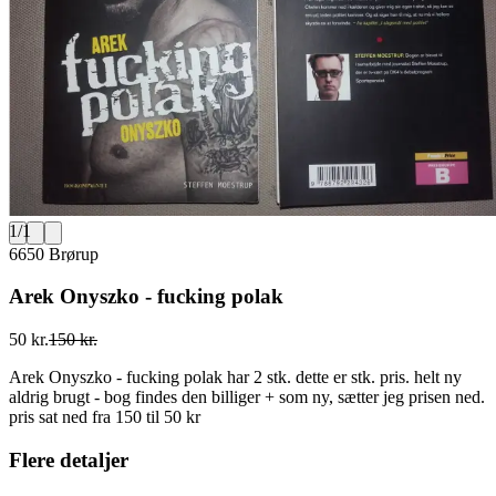
1
/
1
6650 Brørup
Arek Onyszko - fucking polak
50 kr.
150 kr.
Arek Onyszko - fucking polak har 2 stk. dette er stk. pris. helt ny
aldrig brugt - bog findes den billiger + som ny, sætter jeg prisen ned.
pris sat ned fra 150 til 50 kr
Flere detaljer