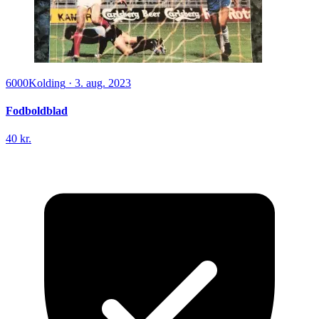
6000
Kolding
·
3. aug. 2023
Fodboldblad
40 kr.