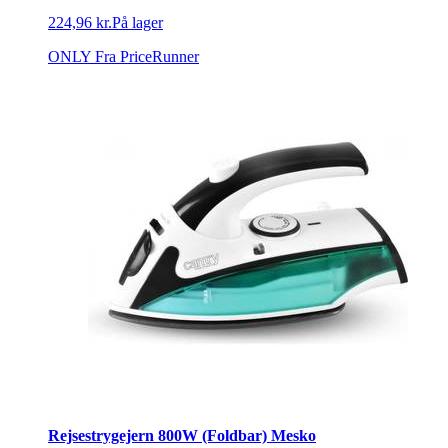
224,96 kr.
På lager
ONLY
Fra PriceRunner
Rejsestrygejern 800W (Foldbar) Mesko