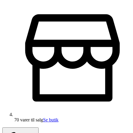
70 varer
til salg
Se butik