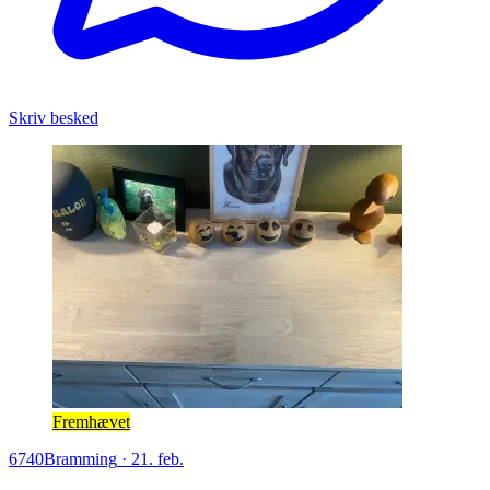
Skriv besked
Fremhævet
6740
Bramming
·
21. feb.