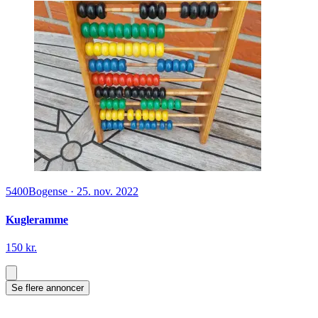
5400
Bogense
·
25. nov. 2022
Kugleramme
150 kr.
Se flere annoncer