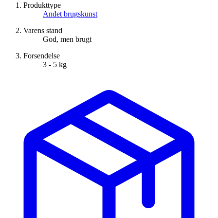
Produkttype
Andet brugskunst
Varens stand
God, men brugt
Forsendelse
3 - 5 kg