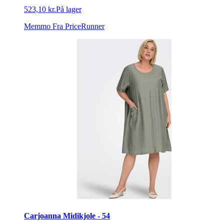
523,10 kr.
På lager
Memmo
Fra PriceRunner
Carjoanna Midikjole - 54