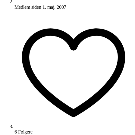
Medlem siden
1. maj. 2007
6
Følger
e