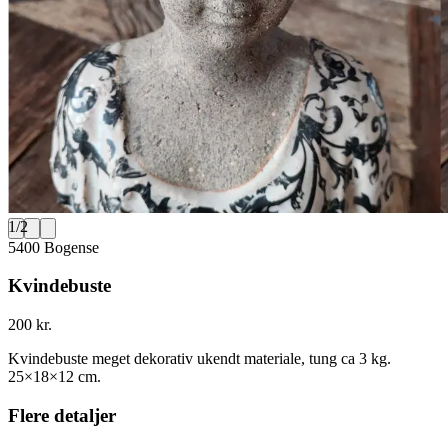
1
/
2
5400 Bogense
Kvindebuste
200 kr.
Kvindebuste meget dekorativ ukendt materiale, tung ca 3 kg.
25×18×12 cm.
Flere detaljer