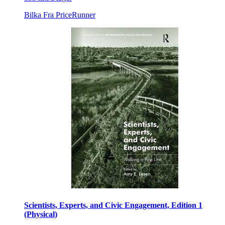
Bilka
Fra PriceRunner
Scientists, Experts, and Civic Engagement, Edition 1
(Physical)