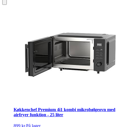
Køkkenchef Premium 4i1 kombi mikrobølgeovn med
airfryer funktion - 25 liter
899 kr.
På lager