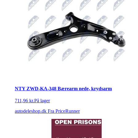
NTY ZWD-KA-348 Bærearm nede, krydsarm
711,96 kr.
På lager
autodeleshop.dk
Fra PriceRunner