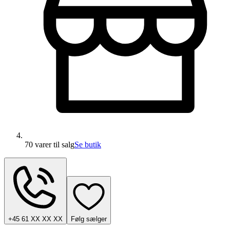
70 varer
til salg
Se butik
+45 61 XX XX XX
Følg sælger