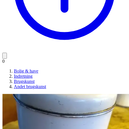
0
Bolig & have
Indretning
Brugskunst
Andet brugskunst