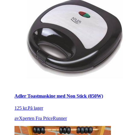
Adler Toastmaskine med Non Stick (850W)
125 kr.
På lager
avXperten
Fra PriceRunner