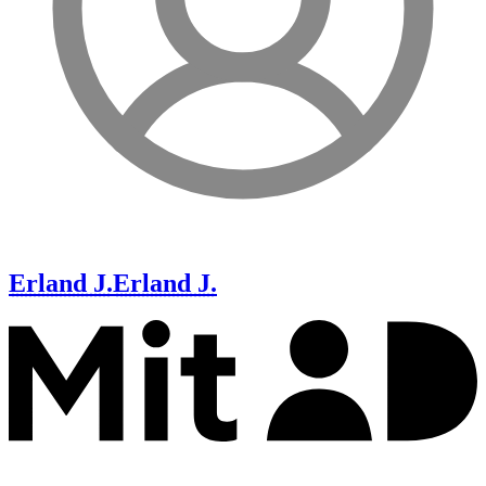
Erland J.
Erland J.