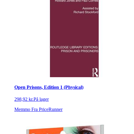
Open Prisons, Edition 1 (Physical)
298,92 kr.
På lager
Memmo
Fra PriceRunner