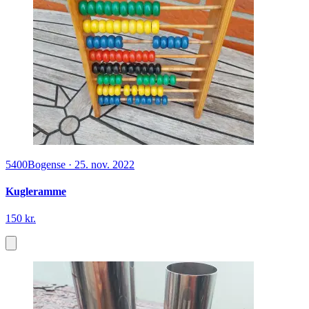
5400
Bogense
·
25. nov. 2022
Kugleramme
150 kr.