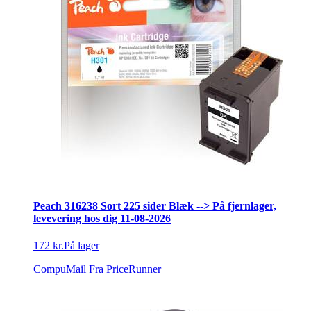
Peach 316238 Sort 225 sider Blæk --> På fjernlager,
levevering hos dig 11-08-2026
172 kr.
På lager
CompuMail
Fra PriceRunner