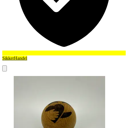
SikkerHandel