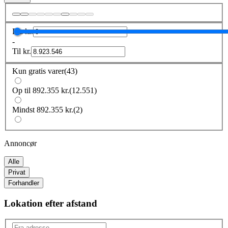
Fra
kr.
-
Til
kr.
Kun gratis varer
(
43
)
Op til 892.355 kr.
(
12.551
)
Mindst 892.355 kr.
(
2
)
Annoncør
Alle
Privat
Forhandler
Lokation efter afstand