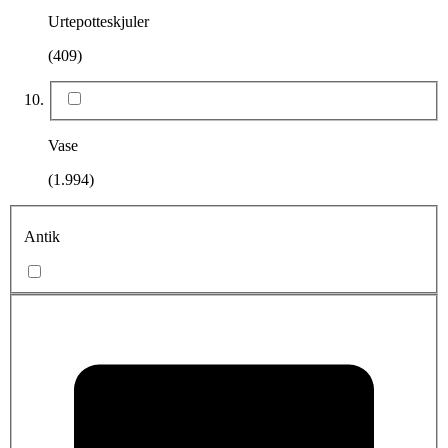
Urtepotteskjuler
(409)
Vase
(1.994)
Antik