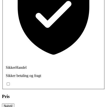
SikkerHandel
Sikker betaling og fragt
Pris
Nulstil