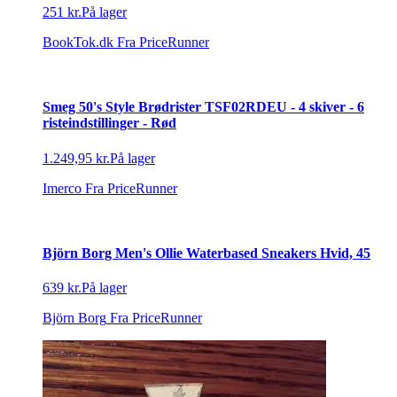
251 kr.
På lager
BookTok.dk
Fra PriceRunner
Smeg 50's Style Brødrister TSF02RDEU - 4 skiver - 6
risteindstillinger - Rød
1.249,95 kr.
På lager
Imerco
Fra PriceRunner
Björn Borg Men's Ollie Waterbased Sneakers Hvid, 45
639 kr.
På lager
Björn Borg
Fra PriceRunner