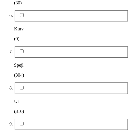
(30)
Kurv
(9)
Spejl
(304)
Ur
(316)