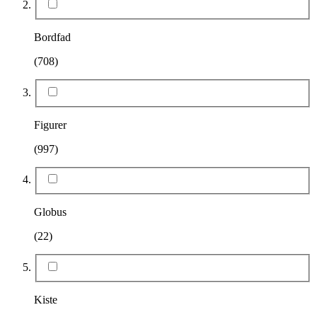
Bordfad
(708)
Figurer
(997)
Globus
(22)
Kiste