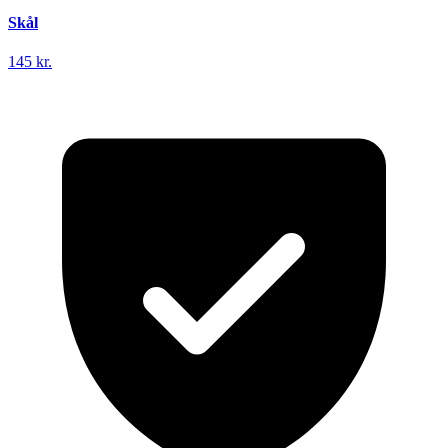
Skål
145 kr.