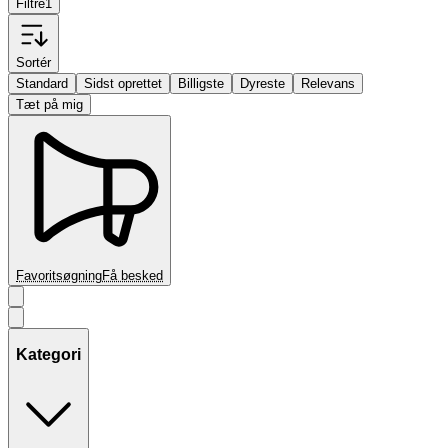
Filtre
1
Sortér
Standard
Sidst oprettet
Billigste
Dyreste
Relevans
Tæt på mig
Favoritsøgning
Få besked
Kategori