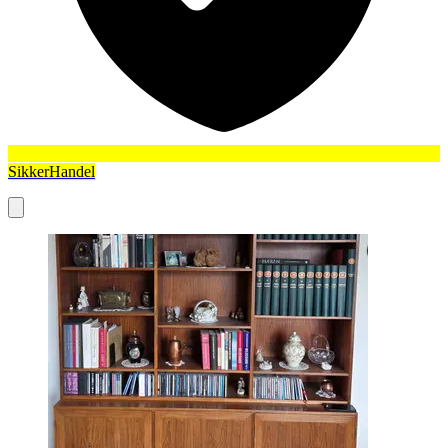
SikkerHandel