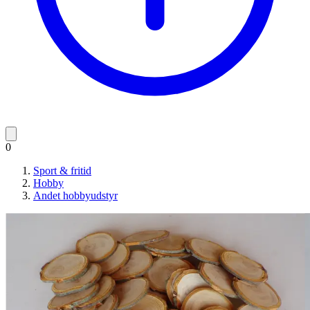
0
Sport & fritid
Hobby
Andet hobbyudstyr