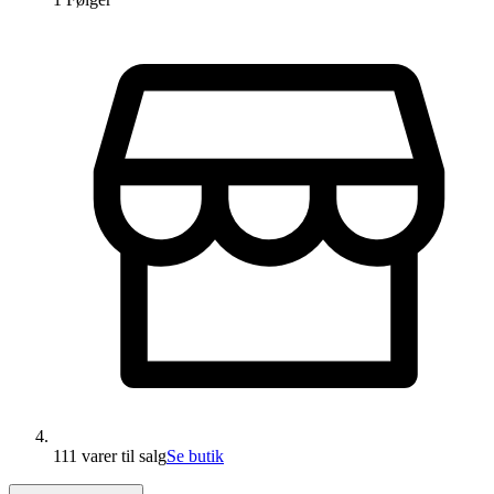
111 varer
til salg
Se butik