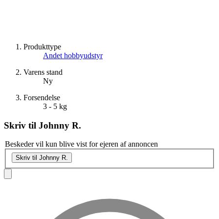
Produkttype
Andet hobbyudstyr
Varens stand
Ny
Forsendelse
3 - 5 kg
Skriv til
Johnny R.
Beskeder vil kun blive vist for ejeren af annoncen
Skriv til Johnny R.