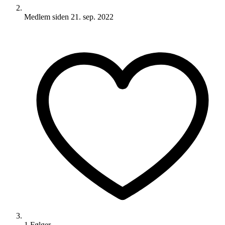
Medlem siden
21. sep. 2022
1
Følger