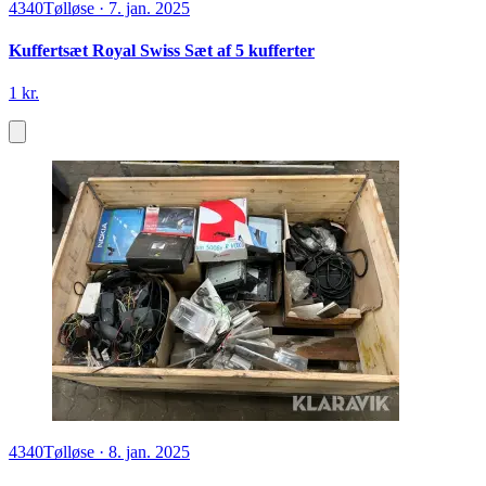
4340
Tølløse
·
7. jan. 2025
Kuffertsæt Royal Swiss Sæt af 5 kufferter
1 kr.
4340
Tølløse
·
8. jan. 2025