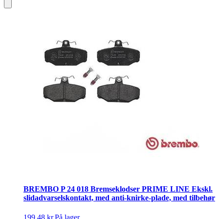
BREMBO P 24 018 Bremseklodser PRIME LINE Ekskl.
slidadvarselskontakt, med anti-knirke-plade, med tilbehør
199,48 kr.
På lager