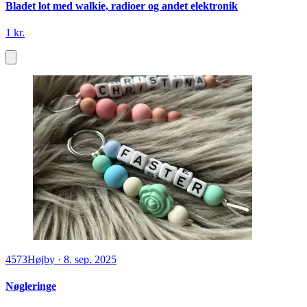
Bladet lot med walkie, radioer og andet elektronik
1 kr.
4573
Højby
·
8. sep. 2025
Nøgleringe