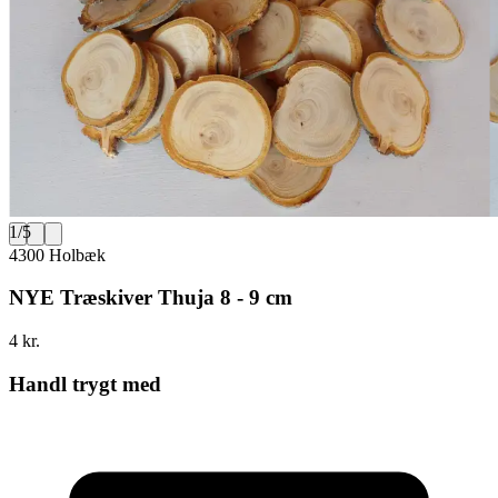
1
/
5
4300 Holbæk
NYE Træskiver Thuja 8 - 9 cm
4 kr.
Handl trygt med