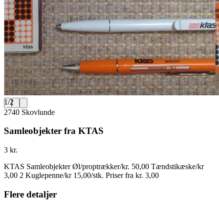
1
/
2
2740 Skovlunde
Samleobjekter fra KTAS
3 kr.
KTAS Samleobjekter Øl/proptrækker/kr. 50,00 Tændstikæske/kr
3,00 2 Kuglepenne/kr 15,00/stk. Priser fra kr. 3,00
Flere detaljer