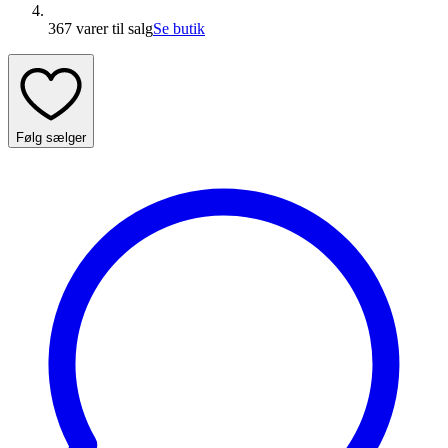
367 varer
til salg
Se butik
Følg sælger