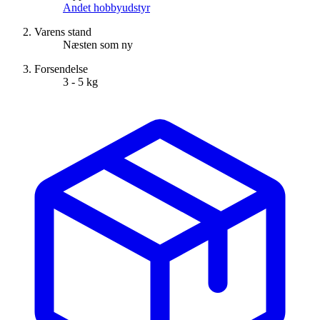
Andet hobbyudstyr
Varens stand
Næsten som ny
Forsendelse
3 - 5 kg