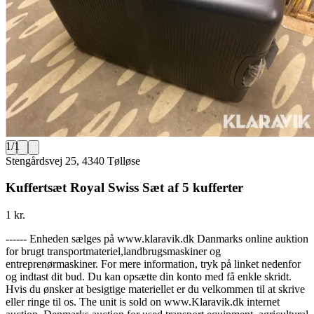
1
/
1
Stengårdsvej 25, 4340 Tølløse
Kuffertsæt Royal Swiss Sæt af 5 kufferter
1 kr.
------ Enheden sælges på www.klaravik.dk Danmarks online auktion
for brugt transportmateriel,landbrugsmaskiner og
entreprenørmaskiner. For mere information, tryk på linket nedenfor
og indtast dit bud. Du kan opsætte din konto med få enkle skridt.
Hvis du ønsker at besigtige materiellet er du velkommen til at skrive
eller ringe til os. The unit is sold on www.Klaravik.dk internet