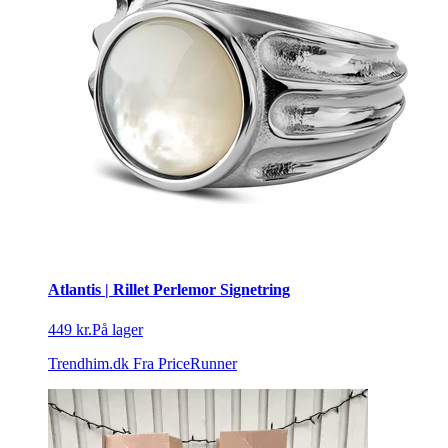
Atlantis | Rillet Perlemor Signetring
449 kr.
På lager
Trendhim.dk
Fra PriceRunner