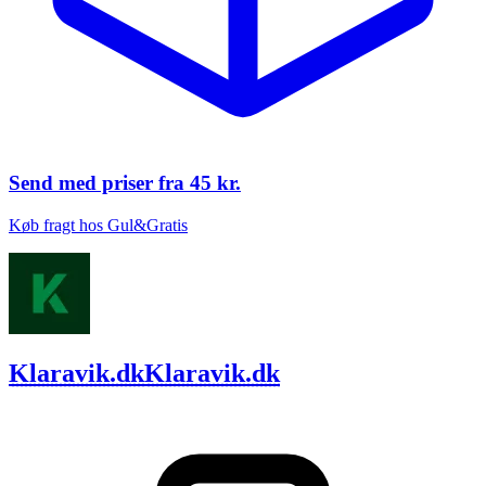
Send med priser fra
45 kr.
Køb fragt hos Gul&Gratis
Klaravik.dk
Klaravik.dk