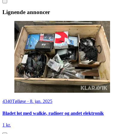
Lignende annoncer
4340
Tølløse
·
8. jan. 2025
Bladet lot med walkie, radioer og andet elektronik
1 kr.