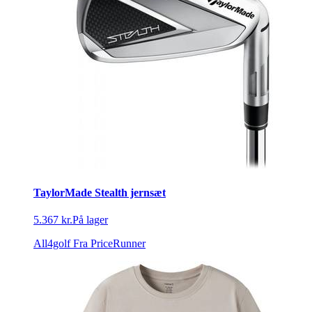
TaylorMade Stealth jernsæt
5.367 kr.
På lager
All4golf
Fra PriceRunner