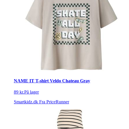
NAME IT T-shirt Veldo Chateau Gray
89 kr.
På lager
Smartkidz.dk
Fra PriceRunner