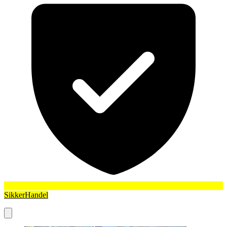
SikkerHandel