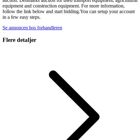
auction. Denmarks auction for used transport equipment, agricultural
equipment and construction equipment. For more information,
follow the link below and start bidding.You can setup your account
in a few easy steps.
Se annoncen hos forhandleren
Flere detaljer