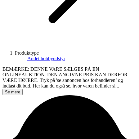
Produkttype
Andet hobbyudstyr
BEMÆRKE: DENNE VARE SÆLGES PÅ EN
ONLINEAUKTION. DEN ANGIVNE PRIS KAN DERFOR
VÆRE HØJERE. Tryk på 'se annoncen hos forhandleren’ og
indtast dit bud. Her kan du også se, hvor varen befinder si...
Se mere