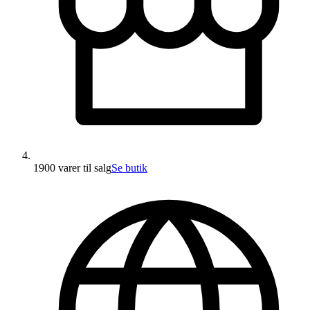
1900 varer
til salg
Se butik