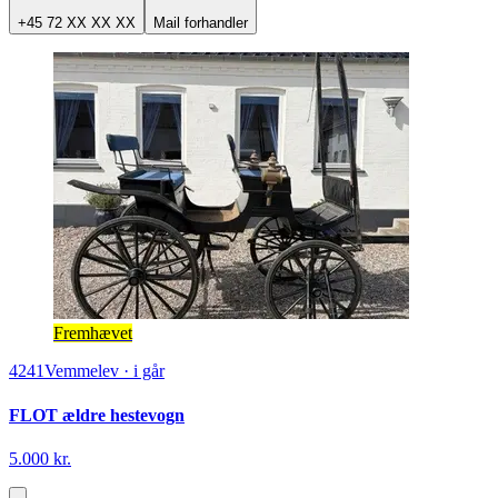
+45 72 XX XX XX
Mail forhandler
Fremhævet
4241
Vemmelev
·
i går
FLOT ældre hestevogn
5.000 kr.