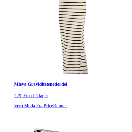
Mleva Graviditetsnederdel
229,95 kr.
På lager
Vero Moda
Fra PriceRunner