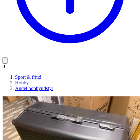
0
Sport & fritid
Hobby
Andet hobbyudstyr