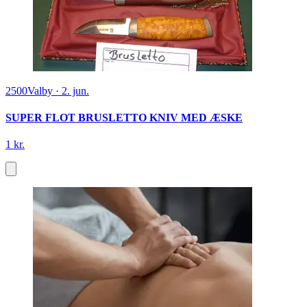
2500
Valby
·
2. jun.
SUPER FLOT BRUSLETTO KNIV MED ÆSKE
1 kr.