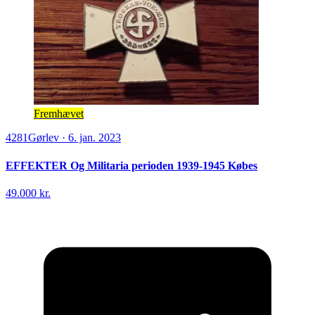
Fremhævet
4281
Gørlev
·
6. jan. 2023
EFFEKTER Og Militaria perioden 1939-1945 Købes
49.000 kr.