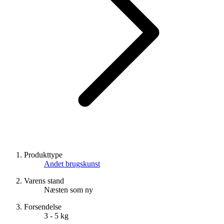
Produkttype
Andet brugskunst
Varens stand
Næsten som ny
Forsendelse
3 - 5 kg