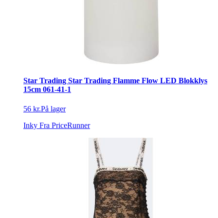
Star Trading Star Trading Flamme Flow LED Blokklys
15cm 061-41-1
56 kr.
På lager
Inky
Fra PriceRunner