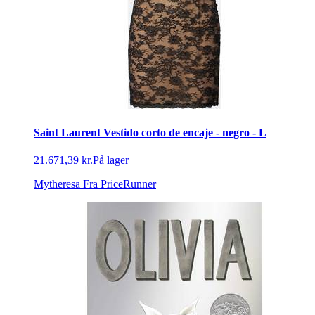
Saint Laurent Vestido corto de encaje - negro - L
21.671,39 kr.
På lager
Mytheresa
Fra PriceRunner