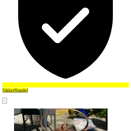
SikkerHandel