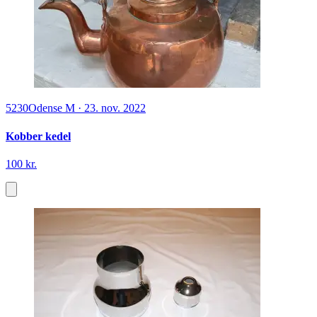
5230
Odense M
·
23. nov. 2022
Kobber kedel
100 kr.