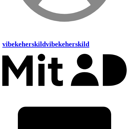
vibekeherskild
vibekeherskild