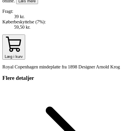
online.
Læs mere
Fragt:
39 kr.
Køberbeskyttelse (
7
%
):
59,50 kr.
Læg i kurv
Royal Copenhagen mindeplatte fra 1898 Designer Arnold Krog
Flere detaljer