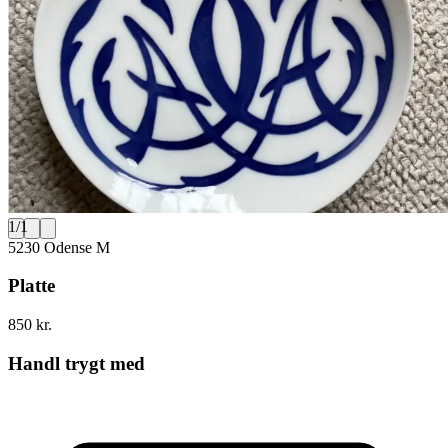
1
/
1
5230 Odense M
Platte
850 kr.
Handl trygt med