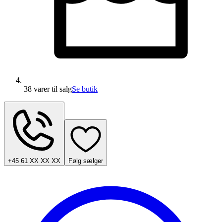
38 varer
til salg
Se butik
+45 61 XX XX XX
Følg sælger