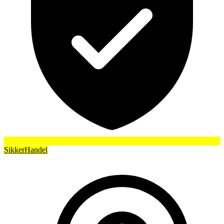
SikkerHandel