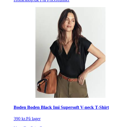
Boden Boden Black Imi Supersoft V-neck T-Shirt
390 kr.
På lager