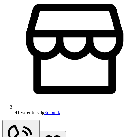
41 varer
til salg
Se butik