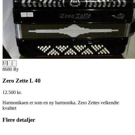
1
/
1
8680 Ry
Zero Zette L 40
12.500 kr.
Harmonikaen er som en ny harmonika. Zero Zettes velkendte
kvalitet
Flere detaljer