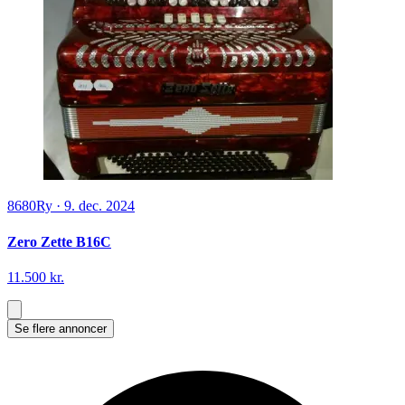
8680
Ry
·
9. dec. 2024
Zero Zette B16C
11.500 kr.
Se flere annoncer