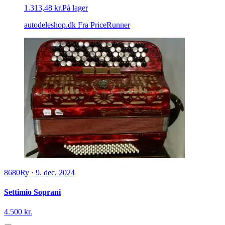
1.313,48 kr.
På lager
autodeleshop.dk
Fra PriceRunner
8680
Ry
·
9. dec. 2024
Settimio Soprani
4.500 kr.