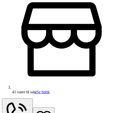
41 varer
til salg
Se butik