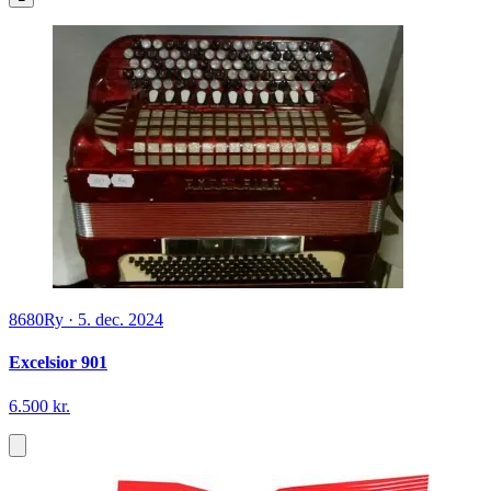
8680
Ry
·
5. dec. 2024
Excelsior 901
6.500 kr.