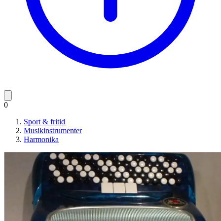
0
Sport & fritid
Musikinstrumenter
Harmonika