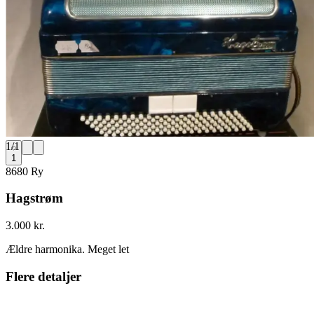
1
/
1
1
8680 Ry
Hagstrøm
3.000 kr.
Ældre harmonika. Meget let
Flere detaljer