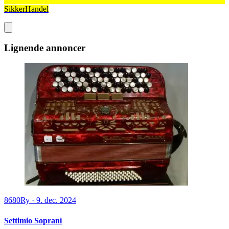
SikkerHandel
Lignende annoncer
8680
Ry
·
9. dec. 2024
Settimio Soprani