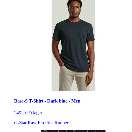
Base-S T-Shirt - Dark blue - Men
249 kr.
På lager
G-Star Raw
Fra PriceRunner