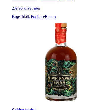
209,95 kr.
På lager
BageTid.dk
Fra PriceRunner
Gylden spiritus