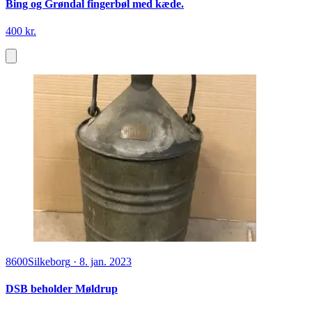
Bing og Grøndal fingerbøl med kæde.
400 kr.
8600
Silkeborg
·
8. jan. 2023
DSB beholder Møldrup