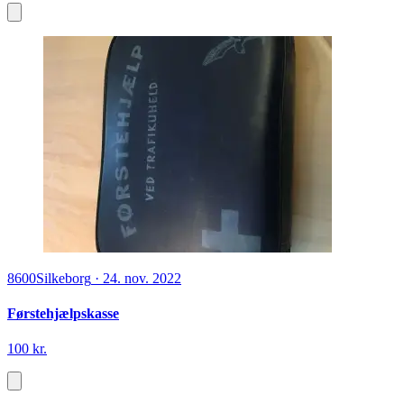
8600
Silkeborg
·
24. nov. 2022
Førstehjælpskasse
100 kr.