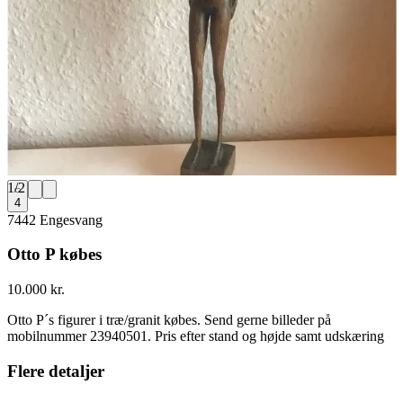
1
/
2
4
7442 Engesvang
Otto P købes
10.000 kr.
Otto P´s figurer i træ/granit købes. Send gerne billeder på
mobilnummer 23940501. Pris efter stand og højde samt udskæring
Flere detaljer