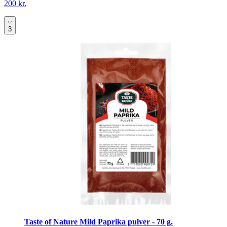
200 kr.
3
Taste of Nature Mild Paprika pulver - 70 g.