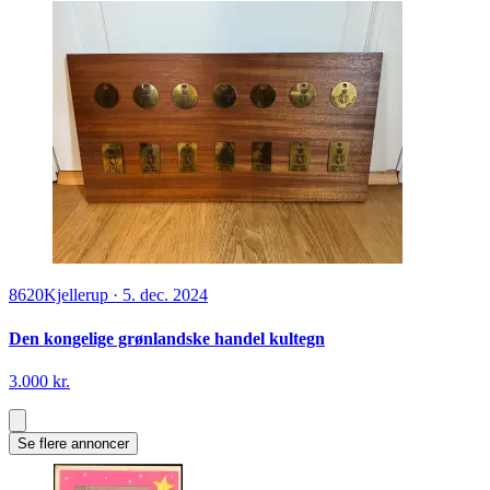
8620
Kjellerup
·
5. dec. 2024
Den kongelige grønlandske handel kultegn
3.000 kr.
Se flere annoncer