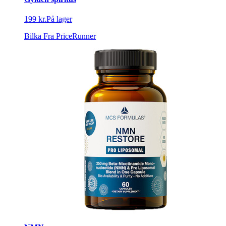
199 kr.
På lager
Bilka
Fra PriceRunner