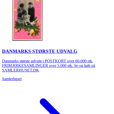
DANMARKS STØRSTE UDVALG
Danmarks største udvalg i POSTKORT over 60.000 stk.
FRIMÆRKESAMLINGER over 5.000 stk. Se og køb på
SAMLERHUSET.DK
Samlerhuset