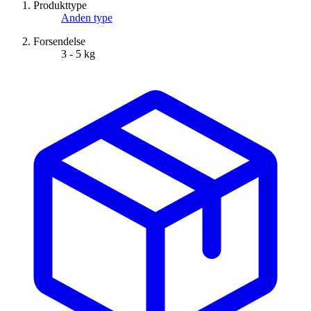
Produkttype
Anden type
Forsendelse
3 - 5 kg