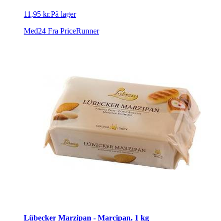
11,95 kr.
På lager
Med24
Fra PriceRunner
Lübecker Marzipan - Marcipan, 1 kg