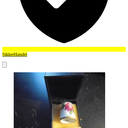
SikkerHandel