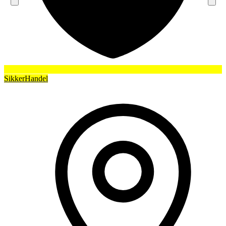
SikkerHandel