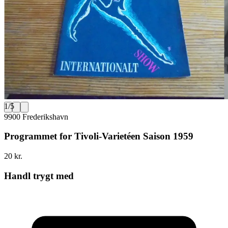
1
/
5
9900 Frederikshavn
Programmet for Tivoli-Varietéen Saison 1959
20 kr.
Handl trygt med