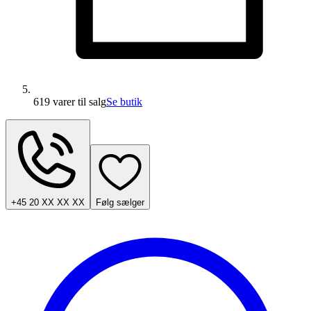
619 varer
til salg
Se butik
+45 20 XX XX XX
Følg sælger