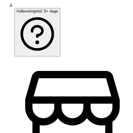
Indleveringstid:
5+ dage