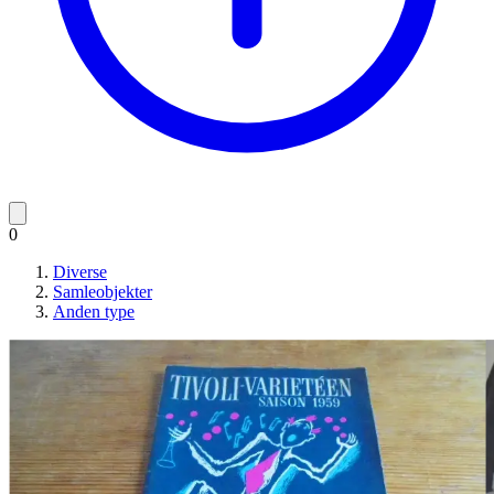
0
Diverse
Samleobjekter
Anden type