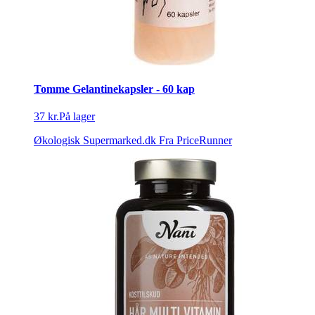
Tomme Gelantinekapsler - 60 kap
37 kr.
På lager
Økologisk Supermarked.dk
Fra PriceRunner