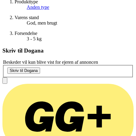
Produkttype
Anden type
Varens stand
God, men brugt
Forsendelse
3 - 5 kg
Skriv til
Dogana
Beskeder vil kun blive vist for ejeren af annoncen
Skriv til Dogana