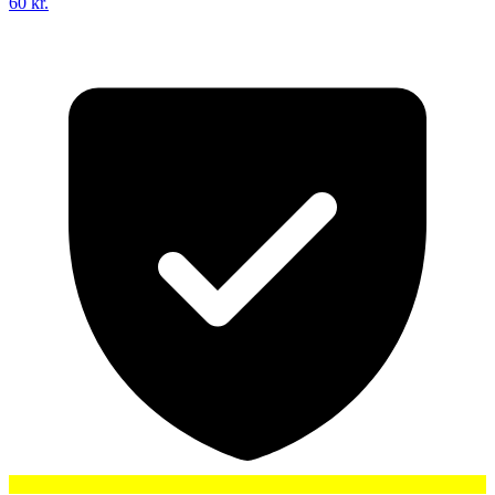
60 kr.