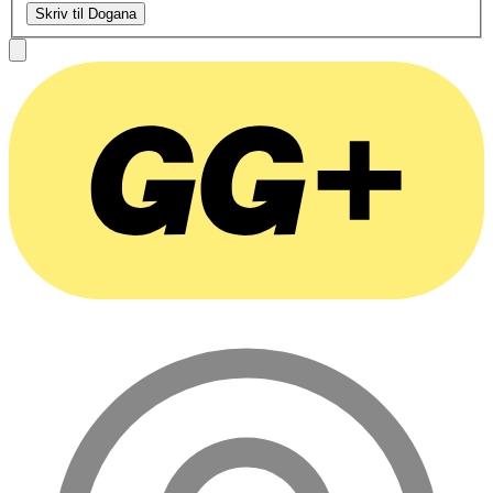
Skriv til Dogana