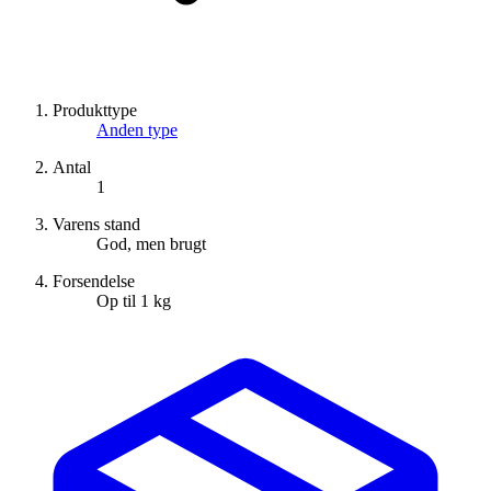
Produkttype
Anden type
Antal
1
Varens stand
God, men brugt
Forsendelse
Op til 1 kg