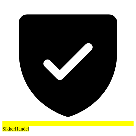
SikkerHandel