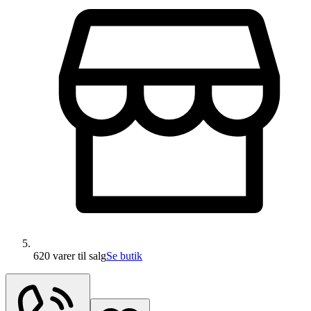
620 varer
til salg
Se butik