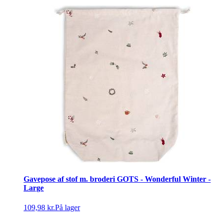
Gavepose af stof m. broderi GOTS - Wonderful Winter -
Large
109,98 kr.
På lager