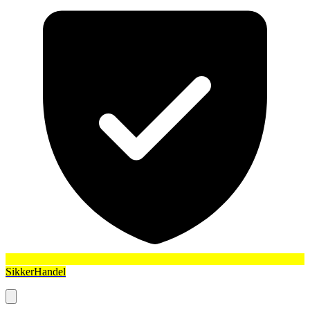
SikkerHandel