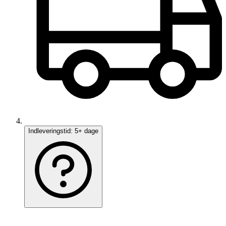
Indleveringstid:
5+ dage