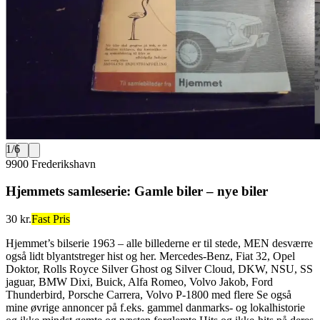
1
/
6
9900 Frederikshavn
Hjemmets samleserie: Gamle biler – nye biler
30 kr.
Fast Pris
Hjemmet’s bilserie 1963 – alle billederne er til stede, MEN desværre
også lidt blyantstreger hist og her. Mercedes-Benz, Fiat 32, Opel
Doktor, Rolls Royce Silver Ghost og Silver Cloud, DKW, NSU, SS
jaguar, BMW Dixi, Buick, Alfa Romeo, Volvo Jakob, Ford
Thunderbird, Porsche Carrera, Volvo P-1800 med flere Se også
mine øvrige annoncer på f.eks. gammel danmarks- og lokalhistorie