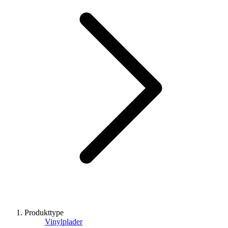
Produkttype
Vinylplader