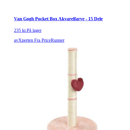
Van Gogh Pocket Box Akvarelfarve - 15 Dele
235 kr.
På lager
avXperten
Fra PriceRunner