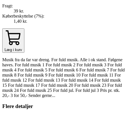
Fragt:
39 kr.
Køberbeskyttelse (
7
%
):
1,40 kr.
Læg i kurv
Musik fra da far var dreng. For fuld musik. Alle i ok stand. Følgene
haves. For fuld musik 1 For fuld musik 2 For fuld musik 3 For fuld
musik 4 For fuld musik 5 For fuld musik 6 For fuld musik 7 For fuld
musik 8 For fuld musik 9 For fuld musik 10 For fuld musik 11 For
fuld musik 12 For fuld musik 13 For fuld musik 14 For fuld musik
15 For fuld musik 17 For fuld musik 20 For fuld musik 23 For fuld
musik 24 For fuld musik 25 For fuld jul. For fuld jul 3 Pris pr. stk.
20,- 3 for 50,- Sender gerne...
Flere detaljer