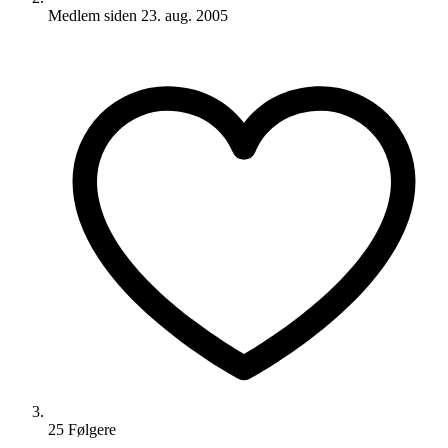
Medlem siden
23. aug. 2005
25
Følger
e