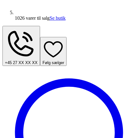
1026 varer
til salg
Se butik
+45 27 XX XX XX
Følg sælger