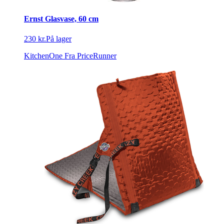
Ernst Glasvase, 60 cm
230 kr.
På lager
KitchenOne
Fra PriceRunner