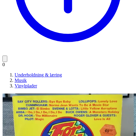
0
Underholdning & læring
Musik
Vinylplader