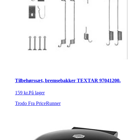
Tilbehørssæt, bremsebakker TEXTAR 97041200.
159 kr.
På lager
Trodo
Fra PriceRunner