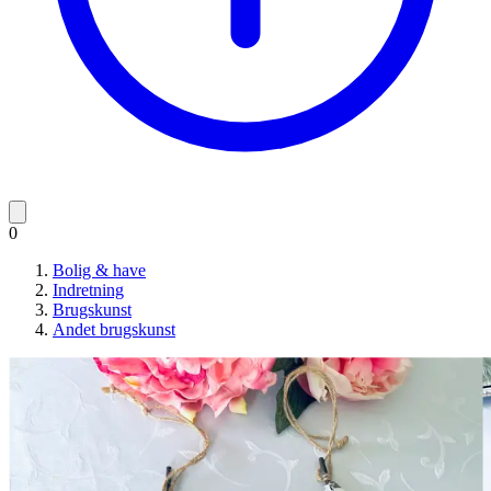
0
Bolig & have
Indretning
Brugskunst
Andet brugskunst