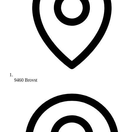
9460 Brovst