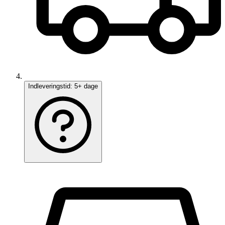
Indleveringstid:
5+ dage