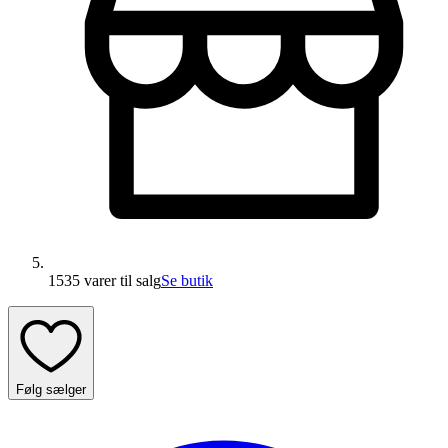
1535 varer
til salg
Se butik
Følg sælger