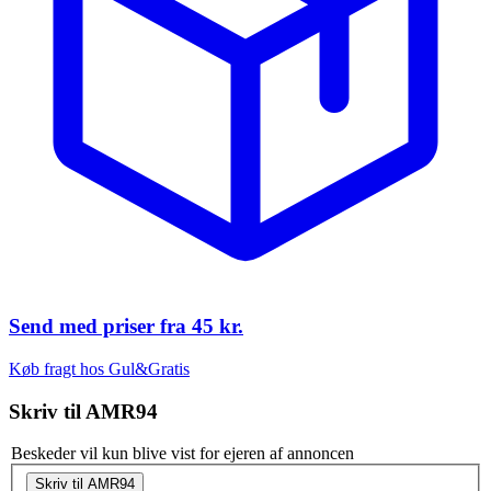
Send med priser fra
45 kr.
Køb fragt hos Gul&Gratis
Skriv til
AMR94
Beskeder vil kun blive vist for ejeren af annoncen
Skriv til AMR94