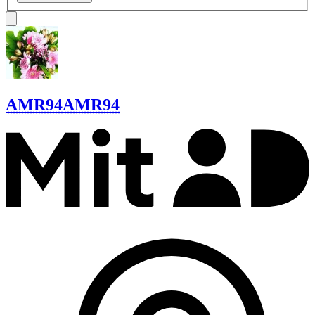
AMR94
AMR94