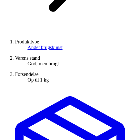
Produkttype
Andet brugskunst
Varens stand
God, men brugt
Forsendelse
Op til 1 kg