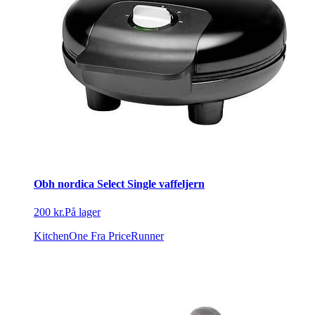
Obh nordica Select Single vaffeljern
200 kr.
På lager
KitchenOne
Fra PriceRunner