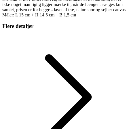
ikke noget man rigtig ligger mærke til, når de hænger - sælges kun
samlet, prisen er for begge - lavet af træ, natur snor og sejl er canvas
Måler: L 15 cm + H 14,5 cm + B 1,5 cm
Flere detaljer