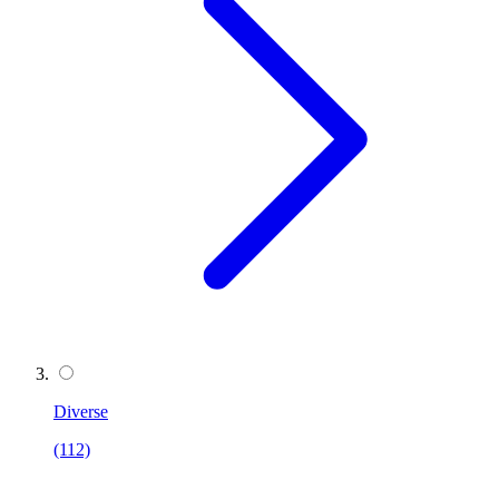
Diverse
(112)