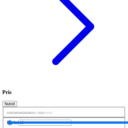
Pris
Nulstil
Fra
kr.