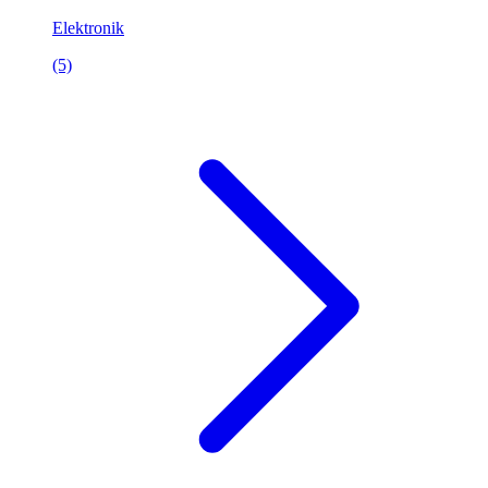
Elektronik
(5)