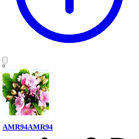
0
AMR94
AMR94