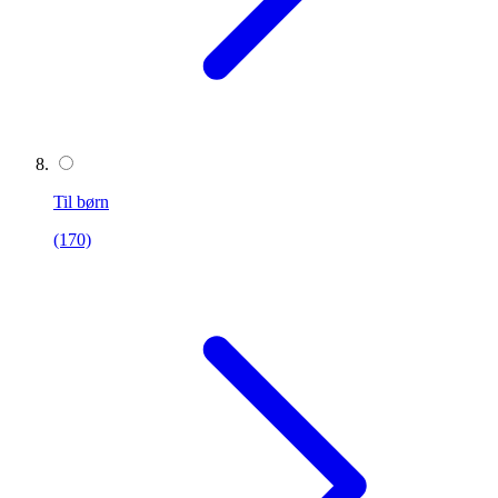
Til børn
(170)