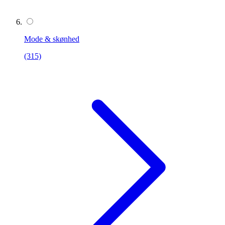
Mode & skønhed
(315)