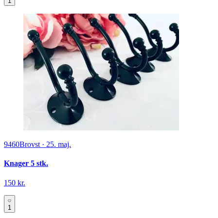
1
9460
Brovst
·
25. maj.
Knager 5 stk.
150 kr.
1