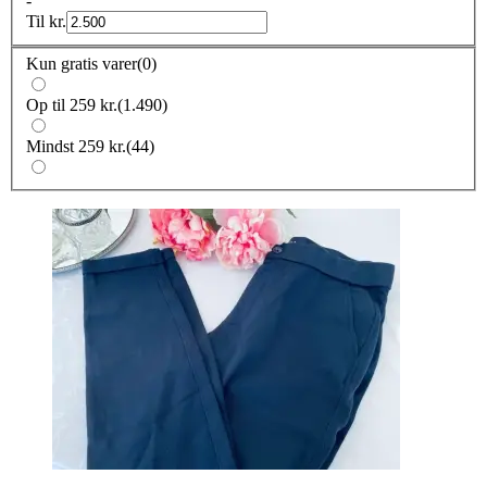
-
Til
kr.
Kun gratis varer
(
0
)
Op til 259 kr.
(
1.490
)
Mindst 259 kr.
(
44
)